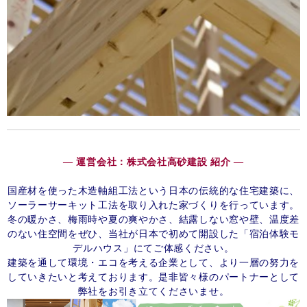
― 運営会社：株式会社高砂建設 紹介 ―
国産材を使った木造軸組工法という日本の伝統的な住宅建築に、
ソーラーサーキット工法を取り入れた家づくりを行っています。
冬の暖かさ、梅雨時や夏の爽やかさ、結露しない窓や壁、温度差
のない住空間をぜひ、当社が日本で初めて開設した「宿泊体験モ
デルハウス」にてご体感ください。
建築を通して環境・エコを考える企業として、より一層の努力を
していきたいと考えております。是非皆々様のパートナーとして
弊社をお引き立てくださいませ。