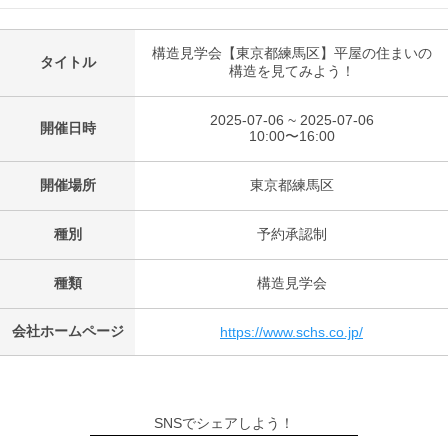
構造見学会【東京都練馬区】平屋の住まいの
タイトル
構造を見てみよう！
2025-07-06 ~ 2025-07-06
開催日時
10:00〜16:00
開催場所
東京都練馬区
種別
予約承認制
種類
構造見学会
会社ホームページ
https://www.schs.co.jp/
SNSでシェアしよう！