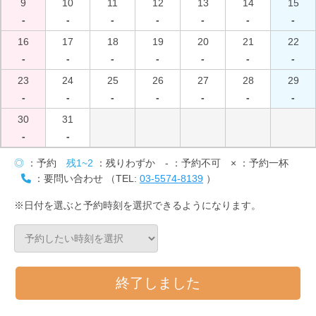
9
10
11
12
13
14
15
-
-
-
-
-
-
-
16
17
18
19
20
21
22
-
-
-
-
-
-
-
23
24
25
26
27
28
29
-
-
-
-
-
-
-
30
31
-
-
◎
：予約
残1~2
：残りわずか
-
：予約不可
×
：予約一杯
：要問い合わせ （TEL:
03-5574-8139
）
※日付を選ぶと予約時刻を選択できるようになります。
終了しました