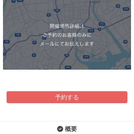
予約する
概要