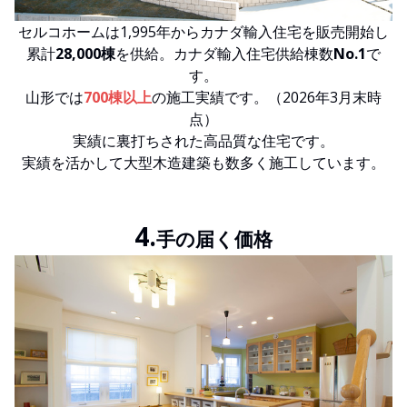
セルコホームは1,995年からカナダ輸入住宅を販売開始し
累計
28,000棟
を供給。カナダ輸入住宅供給棟数
No.1
で
す。
山形では
700棟以上
の施工実績です。（2026年3月末時
点）
実績に裏打ちされた高品質な住宅です。
実績を活かして大型木造建築も数多く施工しています。
4.
手の届く価格