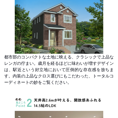
都市部のコンパクトな土地に映える、クラシックで上品な
レンガの佇まい。歳月を経るほどに味わいが増すデザイン
は、駅近という好立地において圧倒的な存在感を放ちま
す。内装の上品なクロス選びにもこだわった、トータルコ
ーディネートの妙をご覧ください。