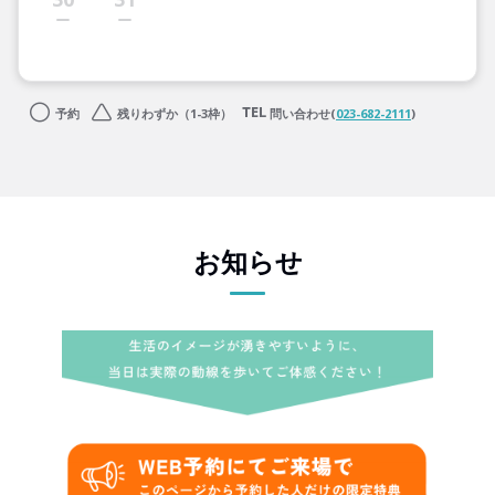
予約
残りわずか（1-3枠）
問い合わせ(
023-682-2111
)
お知らせ