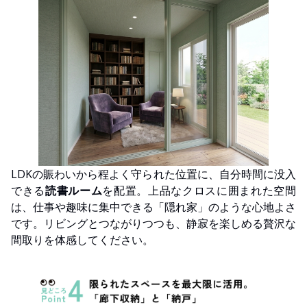
LDKの賑わいから程よく守られた位置に、自分時間に没入
できる
読書ルーム
を配置。上品なクロスに囲まれた空間
は、仕事や趣味に集中できる「隠れ家」のような心地よさ
です。リビングとつながりつつも、静寂を楽しめる贅沢な
間取りを体感してください。