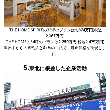
THE HOME SPIRITの33坪のプランは
1,874万円
(税込
2,061万円)
THE HOMEの34坪のプランは
2,250万円
(税込2,475万円)
世界中からの直輸入と独自の工法で、適正価格を実現しま
す。
5.
東北に根差した企業活動