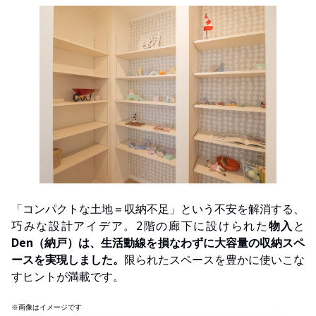
「コンパクトな土地＝収納不足」という不安を解消する、
巧みな設計アイデア。2階の廊下に設けられた
物入
と
Den（納戸）は、生活動線を損なわずに大容量の収納スペ
ースを実現しました。
限られたスペースを豊かに使いこな
すヒントが満載です。
※画像はイメージです