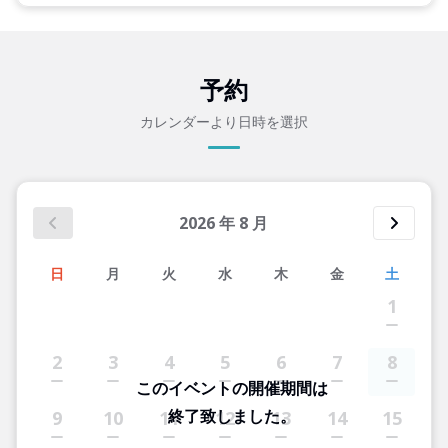
予約
カレンダーより日時を選択
2026
年
8
月
日
月
火
水
木
金
土
1
2
3
4
5
6
7
8
このイベントの開催期間は
終了致しました。
9
10
11
12
13
14
15