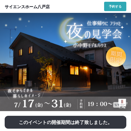
サイエンスホーム八戸店
予約する
1/1
このイベントの開催期間は終了致しました。