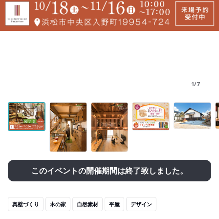
1/7
このイベントの開催期間は終了致しました。
真壁づくり
木の家
自然素材
平屋
デザイン