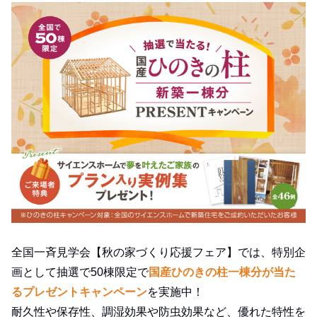
全国一斉見学会【秋の家づくり応援フェア】では、特別企
画として抽選で50棟限定で
国産ひのきの柱一棟分が当た
るプレゼントキャンペーン
を実施中！
耐久性や保存性、調湿効果や防虫効果など、優れた特性を