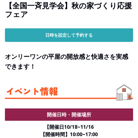
【全国一斉見学会】秋の家づくり応援
フェア
日時を設定して予約する
オンリーワンの平屋の開放感と快適さを実感
できます！
開催日時・開催場所
【開催日10/18~11/16
【開催時間】10:00~17:00