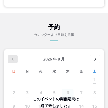
予約
カレンダーより日時を選択
2026
年
8
月
日
月
火
水
木
金
土
1
2
3
4
5
6
7
8
このイベントの開催期間は
終了致しました。
9
10
11
12
13
14
15