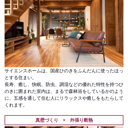
サイエンスホームは、国産ひのきをふんだんに使ったほっ
とする住まい。
長寿、癒し、快眠、防虫、調湿などの優れた特性を持つひ
のきに囲まれた室内は、まるで森林浴をしているかのよう
に、五感を通して住む人にリラックスや癒しをもたらして
くれます。
真壁づくり × 外張り断熱