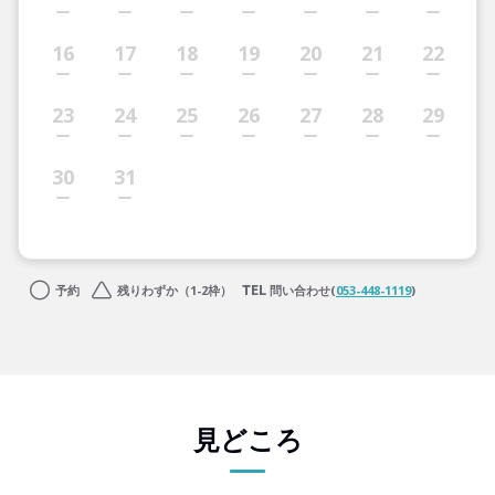
16
17
18
19
20
21
22
23
24
25
26
27
28
29
30
31
予約
残りわずか（1-2枠）
問い合わせ(
053-448-1119
)
見どころ