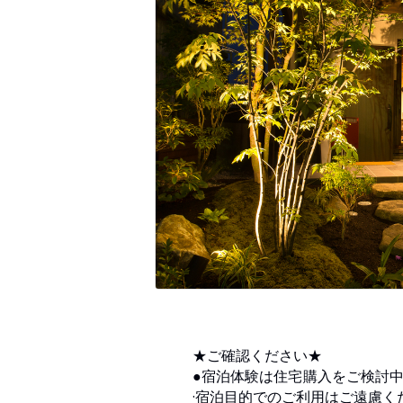
★ご確認ください★
●宿泊体験は住宅購入をご検討
·宿泊目的でのご利用はご遠慮く