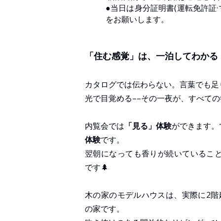
●当日は身分証明書(運転免許証
をお願いします。
「住む感覚」は、一泊してわかる
カタログでは伝わらない。言葉でも足
光で目覚める––その一夜が、すべて
内覧会では
「見る」体験
ができます。
体験
です。
翌朝になっても香りが続いていること
です🌲
木の家のモデルハウスは、実際に2階
の家です。