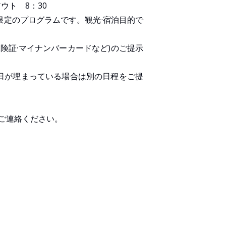
アウト 8：30
限定のプログラムです。観光·宿泊目的で
保険証·マイナンバーカードなど)のご提示
日が埋まっている場合は別の日程をご提
ご連絡ください。