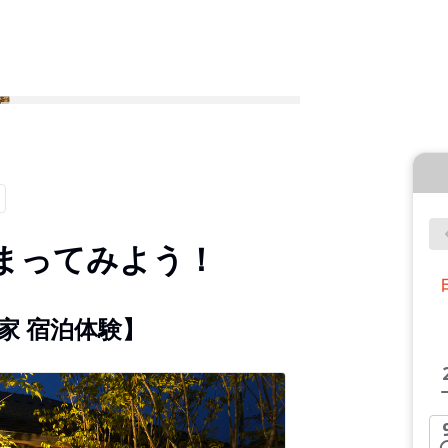
まってみよう！
家 宿泊体験】