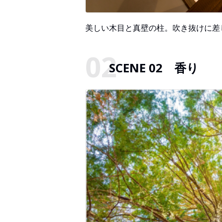
美しい木目と真壁の柱。吹き抜けに差
SCENE 02 香り