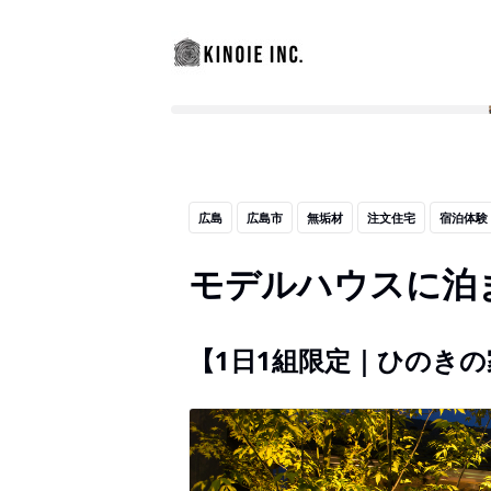
広島
広島市
無垢材
注文住宅
宿泊体験
モデルハウスに泊
【1日1組限定｜ひのきの