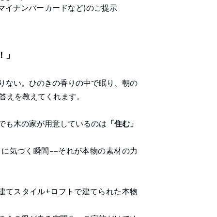
·マイナンバーカードなど)のご提示
！」
りない。ひのきの香りの中で眠り、朝の
の答えを教えてくれます。
でも木の家が用意しているのは
「住む」
に気づく瞬間––それが本物の素材の力
建てスタイル+ロフトで建てられた本物