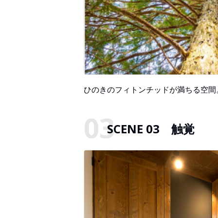
ひのきのフィトンチッドが満ちる空間
SCENE 03 触覚