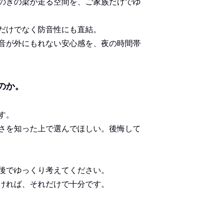
のきの梁が走る空間を、ご家族だけでゆ
だ
けでなく防音性にも直結。
音が外にもれない安心感を、夜の時間帯
のか。
す。
さを知った上で選んでほしい。後悔して
後でゆっくり考えてください。
ければ、それだけで十分です。