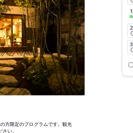
1
2
3
中の方限定のプログラムです。観光
ださい。