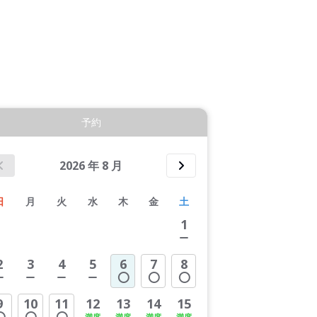
7件すべて表示する
予約
2026
年
8
月
日
月
火
水
木
金
土
1
2
3
4
5
6
7
8
9
10
11
12
13
14
15