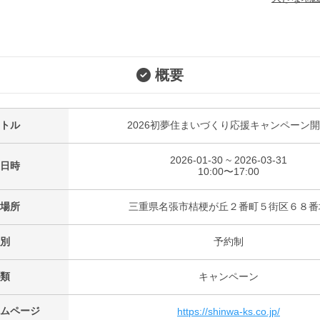
概要
トル
2026初夢住まいづくり応援キャンペーン
2026-01-30 ~ 2026-03-31
日時
10:00〜17:00
場所
三重県名張市桔梗が丘２番町５街区６８番
別
予約制
類
キャンペーン
ムページ
https://shinwa-ks.co.jp/