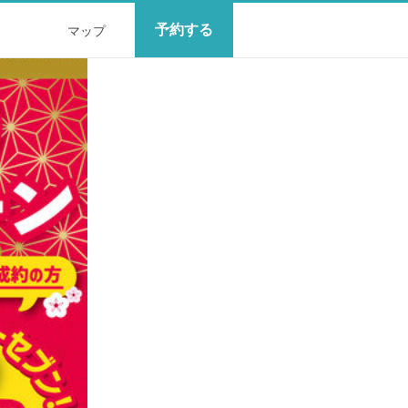
予約する
マップ