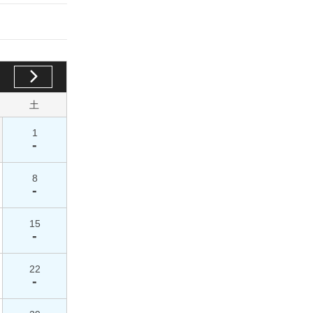
土
1
-
8
-
15
-
22
-