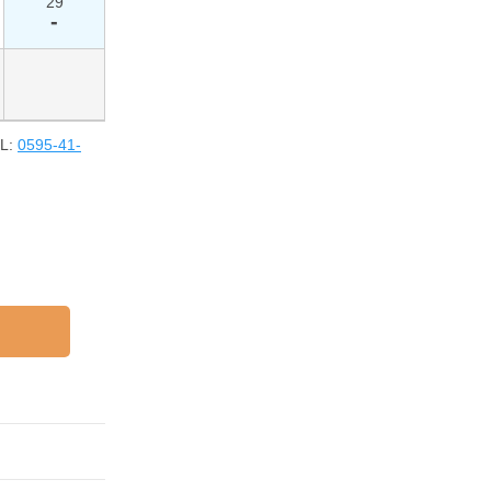
29
-
L:
0595-41-