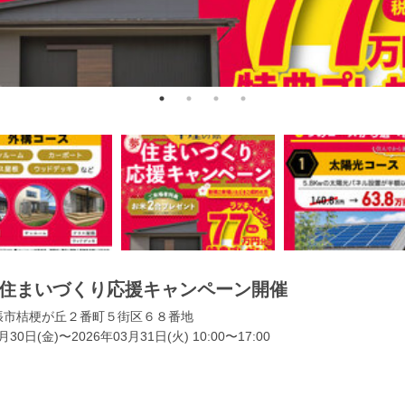
初夢住まいづくり応援キャンペーン開催
張市桔梗が丘２番町５街区６８番地
月30日(金)〜2026年03月31日(火) 10:00〜17:00