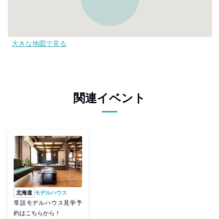
大きな地図で見る
関連イベント
北海道
モデルハウス
常設モデルハウス見学予
約はこちらから！