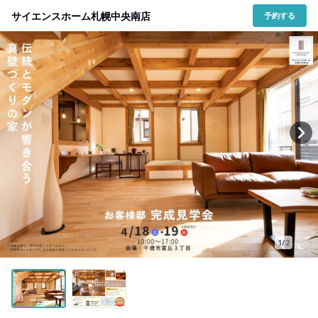
サイエンスホーム札幌中央南店
予約する
1/2