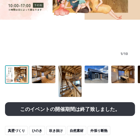
1/10
このイベントの開催期間は終了致しました。
真壁づくり
ひのき
吹き抜け
自然素材
外張り断熱