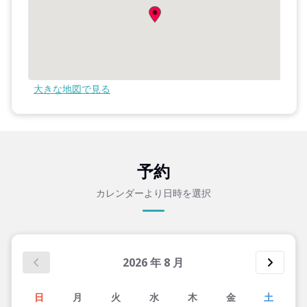
大きな地図で見る
予約
カレンダーより日時を選択
2026
年
8
月
日
月
火
水
木
金
土