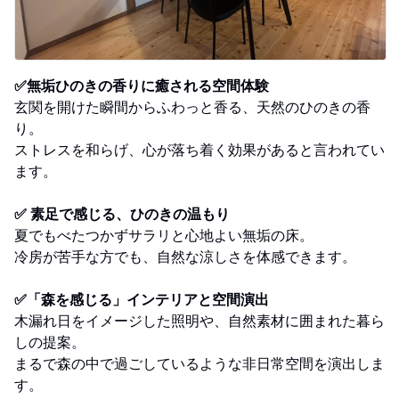
✅無垢ひのきの香りに癒される空間体験
玄関を開けた瞬間からふわっと香る、天然のひのきの香
り。
ストレスを和らげ、心が落ち着く効果があると言われてい
ます。
✅ 素足で感じる、ひのきの温もり
夏でもべたつかずサラリと心地よい無垢の床。
冷房が苦手な方でも、自然な涼しさを体感できます。
✅「森を感じる」インテリアと空間演出
木漏れ日をイメージした照明や、自然素材に囲まれた暮ら
しの提案。
まるで森の中で過ごしているような非日常空間を演出しま
す。