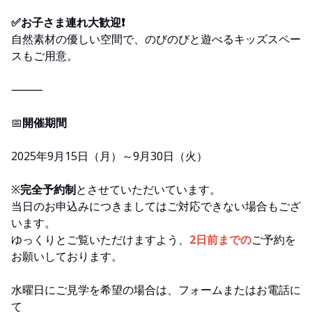
✅お子さま連れ大歓迎❗
自然素材の優しい空間で、のびのびと遊べるキッズスペー
スもご用意。
⸻
📅
開催期間
2025年9月15日（月）～9月30日（火）
※
完全予約制
とさせていただいています。
当日のお申込みにつきましてはご対応できない場合もござ
います。
ゆっくりとご覧いただけますよう、
2日前までの
ご予約を
お願いしております。
水曜日にご見学を希望の場合は、フォームまたはお電話に
て