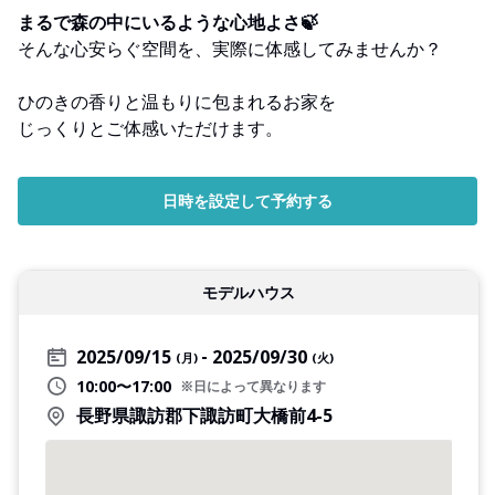
まるで森の中にいるような心地よさ🍃
そんな心安らぐ空間を、実際に体感してみませんか？
ひのきの香りと温もりに包まれるお家を
じっくりとご体感いただけます。
日時を設定して予約する
モデルハウス
2025/09/15
2025/09/30
(月)
(火)
10:00〜17:00
※日によって異なります
長野県諏訪郡下諏訪町大橋前4-5