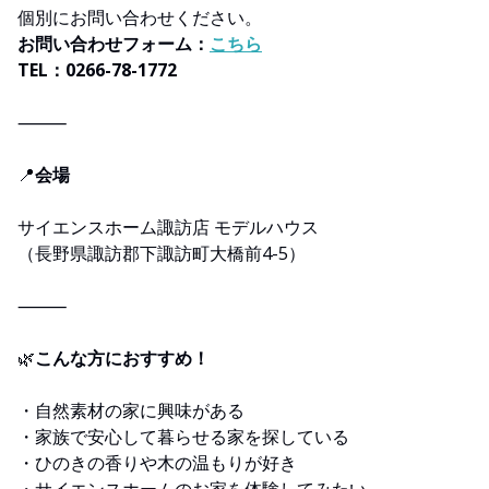
個別にお問い合わせください。
お問い合わせフォーム：
こちら
TEL：0266-78-1772
⸻
📍
会場
サイエンスホーム諏訪店 モデルハウス
（長野県諏訪郡下諏訪町大橋前4-5）
⸻
🌿
こんな方におすすめ！
・自然素材の家に興味がある
・家族で安心して暮らせる家を探している
・ひのきの香りや木の温もりが好き
・サイエンスホームのお家を体験してみたい