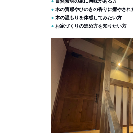
●
自然素材の家に興味がある方
●
木の質感やひのきの香りに癒やされ
●
木の温もりを体感してみたい方
●
お家づくりの進め方を知りたい方