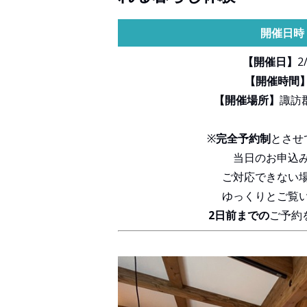
開催日時
【開催日】
2
【開催時間
【開催場所】
諏訪
※
完全予約制
とさせ
当日のお申込
ご対応できない
ゆっくりとご覧
2日前までの
ご予約