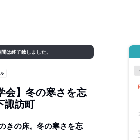
期間は終了致しました。
イル
学会】冬の寒さを忘
下諏訪町
のきの床。冬の寒さを忘