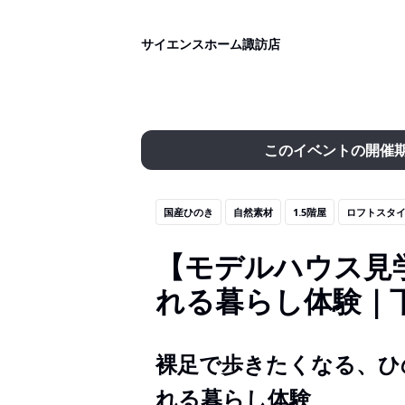
サイエンスホーム諏訪店
このイベントの開催
国産ひのき
自然素材
1.5階屋
ロフトスタ
【モデルハウス見
れる暮らし体験｜
裸足で歩きたくなる、ひ
れる暮らし体験