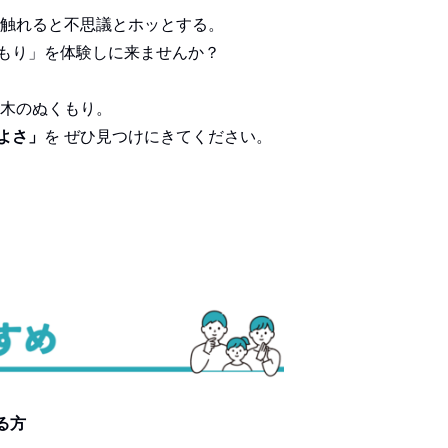
に触れると不思議とホッとする。
もり」を体験しに来ませんか？
、木のぬくもり。
よさ」
を ぜひ見つけにきてください。
る方