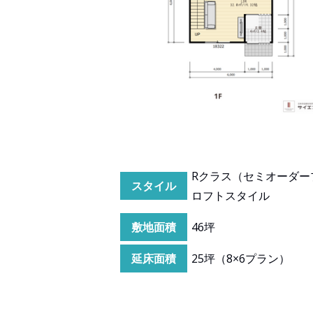
Rクラス（セミオーダー
スタイル
ロフトスタイル
敷地面積
46坪
延床面積
25坪（8×6プラン）