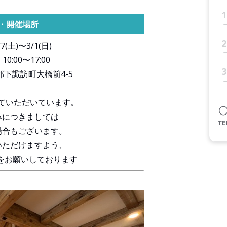
1
・開催場所
2
/7(土)〜3/1(日)
】
10:00〜17:00
3
郡下諏訪町大橋前4-5
ていただいています。
みにつきましては
場合もございます。
いただけますよう、
をお願いしております