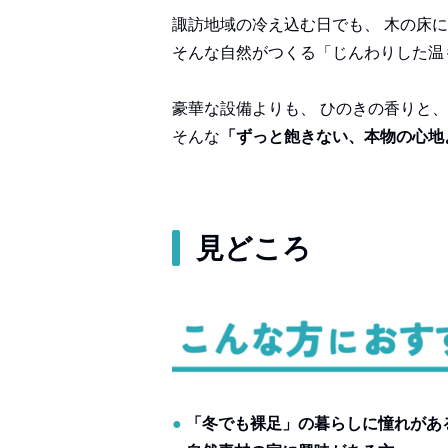
諏訪地域の冷え込む日でも、 木の床
そんな自然がつくる「じんわりした温
豪華な設備よりも、 ひのきの香りと
そんな
「ずっと飽きない、本物の心地
見どころ
●
「冬でも裸足」の暮らしに憧れがあ