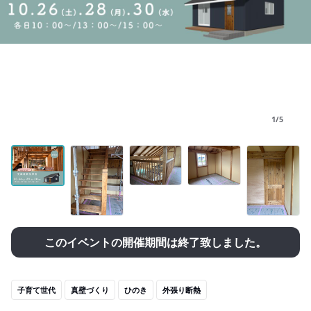
1/5
このイベントの開催期間は終了致しました。
子育て世代
真壁づくり
ひのき
外張り断熱