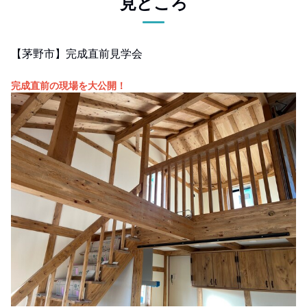
見どころ
【茅野市】完成直前見学会
完成直前の現場を大公開！