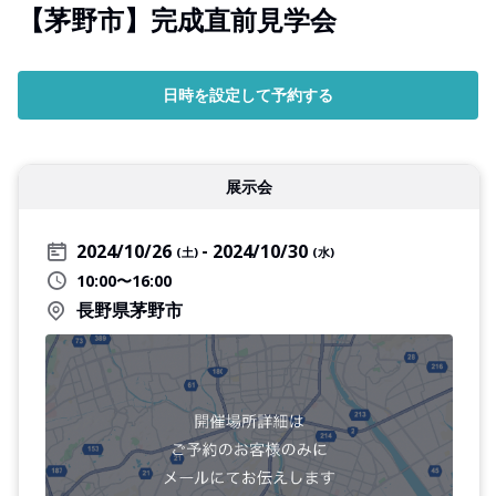
【茅野市】完成直前見学会
日時を設定して予約する
展示会
2024/10/26
2024/10/30
(土)
(水)
10:00〜16:00
長野県茅野市