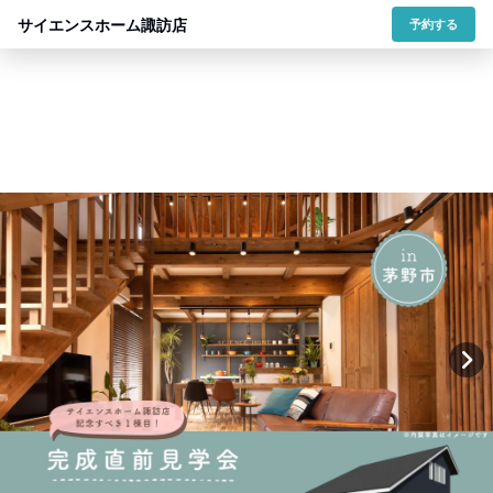
サイエンスホーム諏訪店
予約する