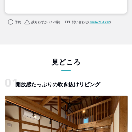
予約
残りわずか（1-3枠）
問い合わせ(
0266-78-1772
)
見どころ
開放感たっぷりの吹き抜けリビング