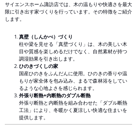
サイエンスホーム諏訪店では、木の温もりや快適さを最大
限に引き出す家づくりを行っています。その特徴をご紹介
します。
真壁（しんかべ）づくり
柱や梁を見せる「真壁づくり」は、木の美しい木
目や質感を楽しめるだけでなく、自然素材が持つ
調湿効果を引き出します。
ひのきづくしの家
国産ひのきをふんだんに使用。ひのきの香りや温
もりが家全体を包み込み、まるで森林浴をしてい
るような心地よさを感じられます。
外張り断熱+内断熱のダブル断熱
外張り断熱と内断熱を組み合わせた「ダブル断熱
工法」により、冬暖かく夏涼しい快適な住まいを
提供します。