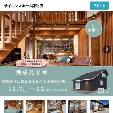
サイエンスホーム諏訪店
予約する
1/5