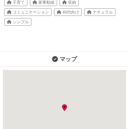
子育て
家事動線
収納
コミュニケーション
40代向け
ナチュラル
シンプル
マップ