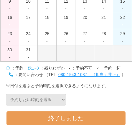
9
10
11
12
13
14
15
-
-
-
-
-
-
-
16
17
18
19
20
21
22
-
-
-
-
-
-
-
23
24
25
26
27
28
29
-
-
-
-
-
-
-
30
31
-
-
◎
：予約
残1~3
：残りわずか
-
：予約不可
×
：予約一杯
：要問い合わせ （TEL:
080-1943-1037 （担当：井上）
）
※日付を選ぶと予約時刻を選択できるようになります。
終了しました