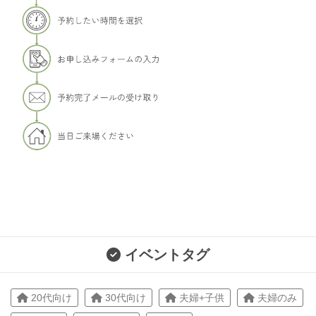
イベントタグ
20代向け
30代向け
夫婦+子供
夫婦のみ