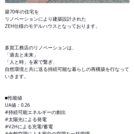
築70年の住宅を
リノベーションにより建築設計された
ZEH仕様のモデルハウスとなっております。
多賀工務店のリノベーションは、
「過去と未来」
「人と時」を家で繋ぎ、
自然環境と共に送る持続可能な暮らしの再構築を行なって
いきます。
■性能値
UA値：0.26
#持続可能エネルギーの創出
#太陽光による発電
#V2Hによる充電/蓄電
#全館空調による家中の空調を一括管理