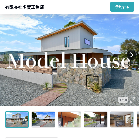
有限会社多賀工務店
予約する
1/10