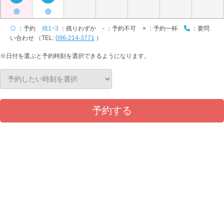
◎
◎
◎
：予約
残1~3
：残りわずか
-
：予約不可
×
：予約一杯
：要問
い合わせ （TEL:
096-214-3771
）
※日付を選ぶと予約時刻を選択できるようになります。
予約する