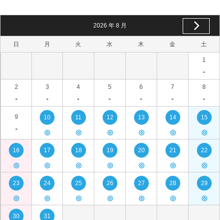
2026
年
8
月
日
月
火
水
木
金
土
1
-
2
3
4
5
6
7
8
-
-
-
-
-
-
-
9
10
11
12
13
14
15
-
◎
◎
◎
◎
◎
◎
16
17
18
19
20
21
22
◎
◎
◎
◎
◎
◎
◎
23
24
25
26
27
28
29
◎
◎
◎
◎
◎
◎
◎
30
31