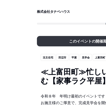
株式会社タナベハウス
このイベントの開催
注文住宅
田辺市
平屋
見学会
上富田町
≪上富田町≫忙し
む【家事ラク平屋
令和８年 年明け最初のイベントです
お施主様のご厚意で、完成見学会を開