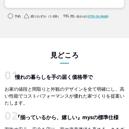
予約
残りわずか（1-3枠）
問い合わせ(
0739-26-9668
)
見どころ
憧れの暮らしを手の届く価格帯で
お家の値段と間取りと外観のデザインを全て明確にし、高
い性能でコストパフォーマンスが優れた家づくりを提案い
たします。
『揃っているから、嬉しい』mysの標準仕様