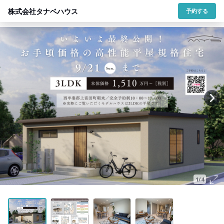
株式会社タナベハウス
予約する
1/4