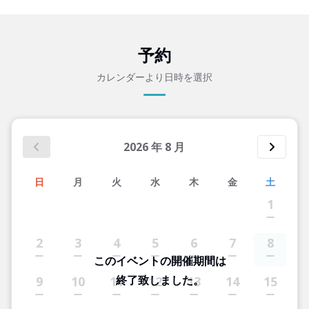
予約
カレンダーより日時を選択
2026
年
8
月
日
月
火
水
木
金
土
1
2
3
4
5
6
7
8
このイベントの開催期間は
終了致しました。
9
10
11
12
13
14
15