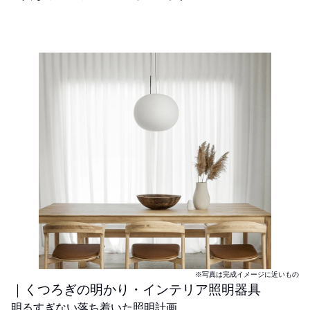
※写真は完成イメージに近いもの
｜くつろぎの明かり・インテリア照明器具
明るすぎない落ち着いた照明計画。