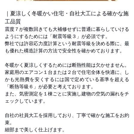
｜夏涼しく冬暖かい住宅・自社大工による確かな施
工品質
震度７が複数回きても大補修せずに普通に暮らしていける
ようにするためには「耐震等級３」が必須です。
弊社では許容応力度計算という耐震等級を決める際に、最
も優れた構造計算の方法で安全性を確かめております。
冬暖かく夏涼しくするためには断熱性能は欠かせません。
家庭用のエアコン１台または２台で住宅全体を快適に、し
かも光熱費を安くするには国で定めている基準を超える
「断熱等級６」が必要と考えております。
また、気密測定を１棟ごとに実施し建物の空気の漏れをチ
ェックしています。
自社の社員大工を採用しており、丁寧で確かな施工をお約
束。
細部まで美しく仕上げます。