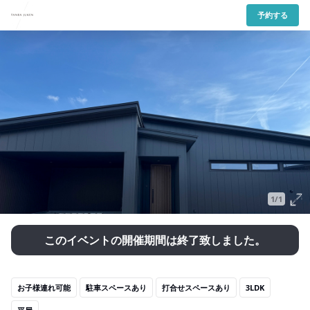
予約する
1/1
このイベントの開催期間は終了致しました。
お子様連れ可能
駐車スペースあり
打合せスペースあり
3LDK