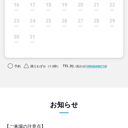
16
17
18
19
20
21
22
23
24
25
26
27
28
29
30
31
予約
残りわずか（1-3枠）
問い合わせ(
09040496116
)
お知らせ
【ご来場の注意点】