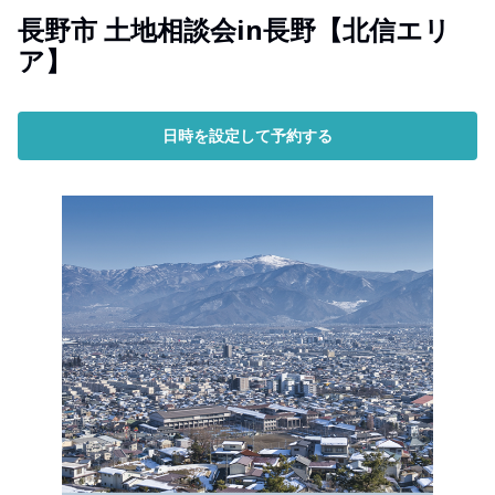
長野市 土地相談会in長野【北信エリ
ア】
日時を設定して予約する