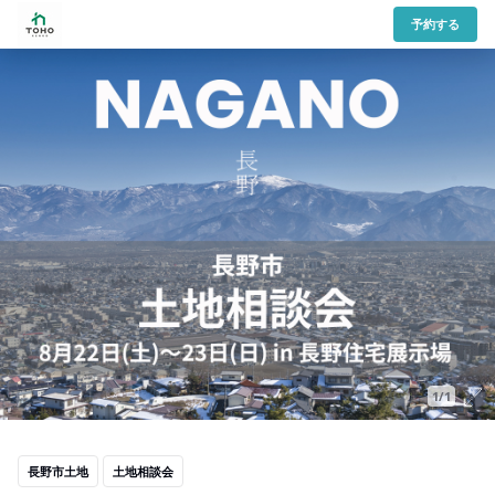
予約する
1/1
長野市土地
土地相談会