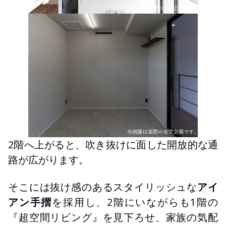
2階へ上がると、吹き抜けに面した開放的な通
路が広がります。
そこには抜け感のあるスタイリッシュな
アイ
アン手摺
を採用し、2階にいながらも1階の
『超空間リビング』を見下ろせ、家族の気配