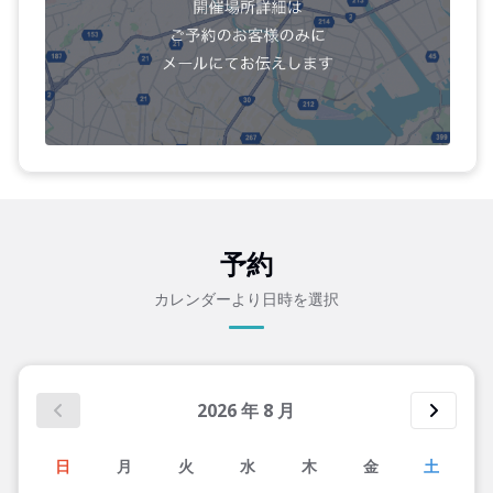
予約
カレンダーより日時を選択
2026
年
8
月
日
月
火
水
木
金
土