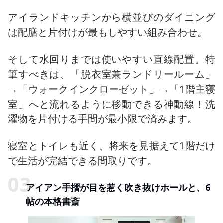
アイランドキッチンから横並びのダイニング
は配膳と片付けが最もしやすい組み合わせ。
そして水回りまでは使いやすい直線配置。特
筆すべきは、「脱衣室兼ランドリールーム」
→「ウォークインクローゼット」→「1階主寝
室」へと流れるように移動できる神動線！洗
濯物を片付ける手間が最小限で済みます。
寝室とトイレも近く、将来を見据えて1階だけ
で生活が完結できる間取りです。
アイアン手摺が目を惹く吹き抜けホールと、6
帖の本格書斎