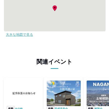
大きな地図で見る
関連イベント
長野
その他
長野
完成見学会
長野
相談会