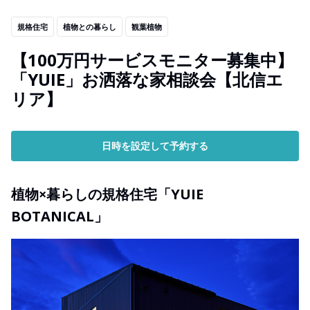
規格住宅
植物との暮らし
観葉植物
【100万円サービスモニター募集中】
「YUIE」お洒落な家相談会【北信エ
リア】
日時を設定して予約する
植物×暮らしの規格住宅「YUIE
BOTANICAL」