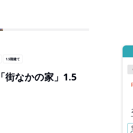
1.5階建て
街なかの家」1.5