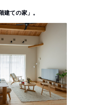
5階建ての家」。