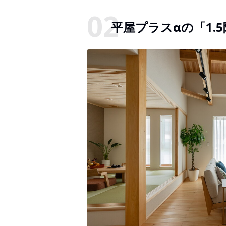
平屋プラスαの「1.