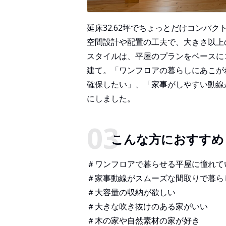
延床32.62坪でちょっとだけコンパ
空間設計や配置の工夫で、大きさ以上
スタイルは、平屋のプランをベースにコ
建て。「ワンフロアの暮らしにあこが
確保したい」、「家事がしやすい動線
にしました。
こんな方におすすめ
＃ワンフロアで暮らせる平屋に憧れて
＃家事動線がスムーズな間取りで暮ら
＃大容量の収納が欲しい
＃大きな吹き抜けのある家がいい
＃木の家や自然素材の家が好き