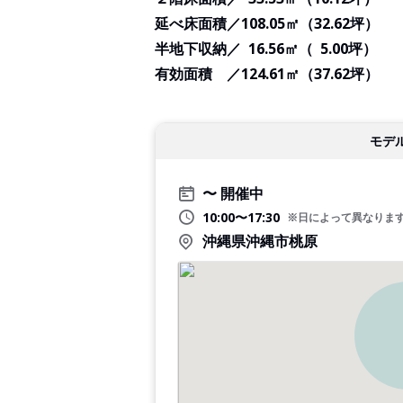
延べ床面積／108.05㎡（32.62坪）
半地下収納／ 16.56㎡（ 5.00坪）
有効面積 ／124.61㎡（37.62坪）
モデ
開催中
10:00〜17:30
※日によって異なりま
沖縄県沖縄市桃原