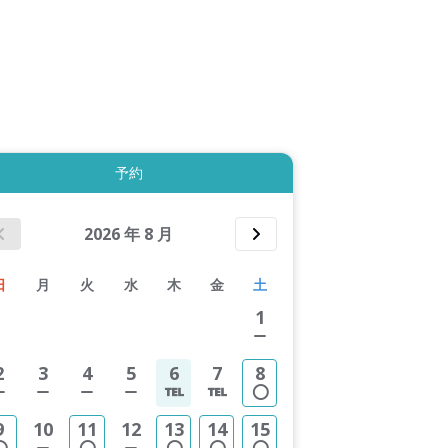
10件すべて表示する
予約
2026
年
8
月
日
月
火
水
木
金
土
1
2
3
4
5
6
7
8
9
10
11
12
13
14
15