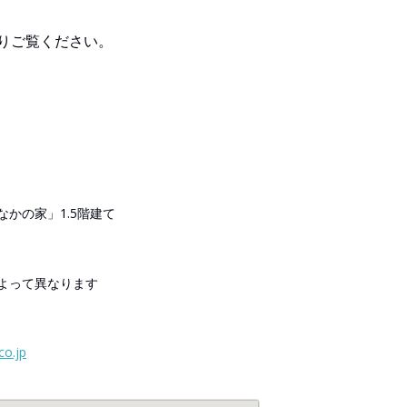
りご覧ください。
かの家」1.5階建て
日によって異なります
co.jp