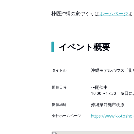
棟匠沖縄の家づくりは
ホームページ
よ
イベント概要
沖縄モデルハウス「街な
タイトル
〜開催中
開催日時
10:00〜17:30 ※
沖縄県沖縄市桃原
開催場所
会社ホームページ
https://www.kk-tosho.