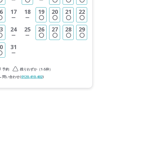
6
17
18
19
20
21
22
3
24
25
26
27
28
29
0
31
予約
残りわずか（1-5枠）
問い合わせ(
0120-410-402
)