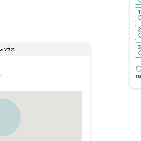
1
2
3
ルハウス
す