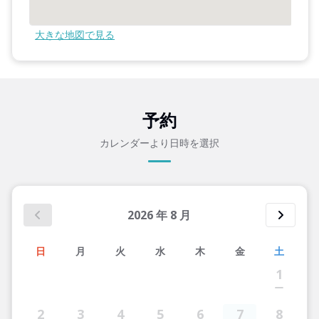
大きな地図で見る
予約
カレンダーより日時を選択
2026
年
8
月
日
月
火
水
木
金
土
1
2
3
4
5
6
7
8