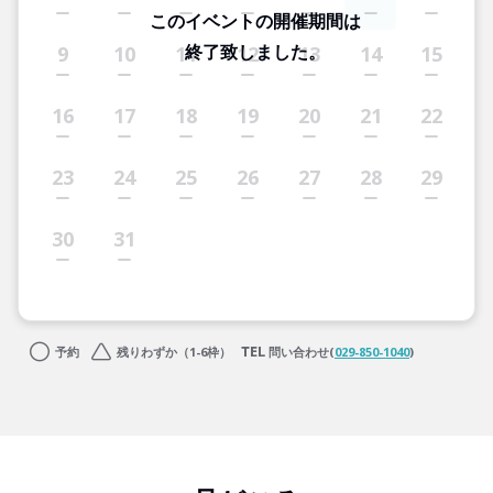
このイベントの開催期間は
終了致しました。
9
10
11
12
13
14
15
16
17
18
19
20
21
22
23
24
25
26
27
28
29
30
31
予約
残りわずか（1-6枠）
問い合わせ(
029-850-1040
)