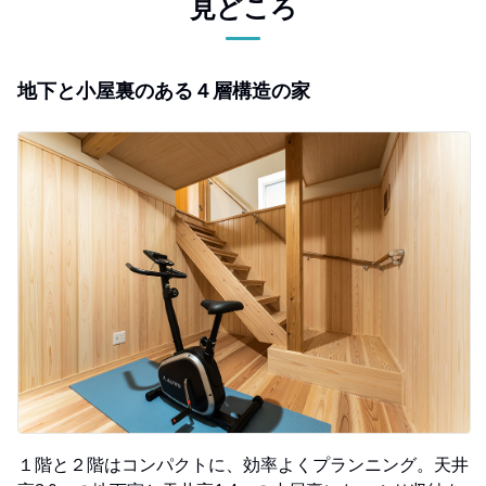
見どころ
地下と小屋裏のある４層構造の家
１階と２階はコンパクトに、効率よくプランニング。天井