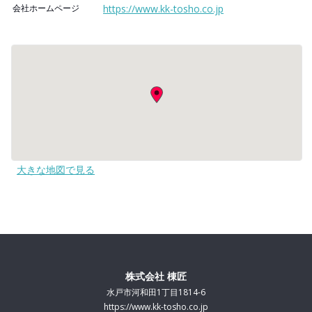
会社ホームページ
https://www.kk-tosho.co.jp
大きな地図で見る
株式会社 棟匠
水戸市河和田1丁目1814-6
https://www.kk-tosho.co.jp