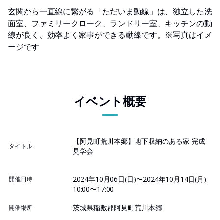
玄関から一直線に繋がる「ただいま動線」は、独立した洗
面室、ファミリークローク、ランドリー室、キッチンの動
線が良く、効率よく家事ができる動線です。※写真はイメ
ージです
イベント概要
【阿見町荒川本郷】地下収納のある家 完成
タイトル
見学会
2024年10月06日(日)〜2024年10月14日(月)
開催日時
10:00〜17:00
茨城県稲敷郡阿見町荒川本郷
開催場所