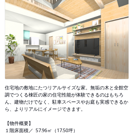
住宅地の敷地にたつリアルサイズな家。無垢の木と全館空
調でつくる棟匠の家の住宅性能が体験できるのはもちろ
ん、建物だけでなく、駐車スペースやお庭も実感できるか
ら、よりリアルにイメージできます。
【物件概要】
１階床面積／ 57.96㎡（17.50坪）