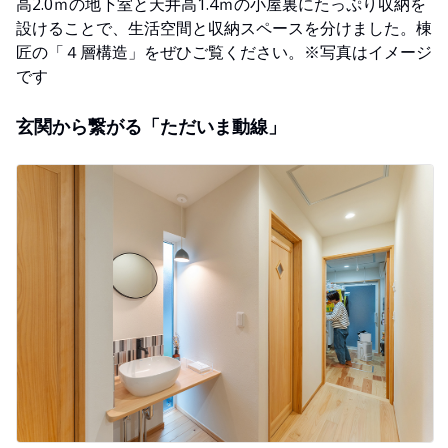
高2.0ｍの地下室と天井高1.4ｍの小屋裏にたっぷり収納を
設けることで、生活空間と収納スペースを分けました。棟
匠の「４層構造」をぜひご覧ください。※写真はイメージ
です
玄関から繋がる「ただいま動線」