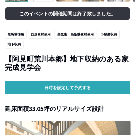
このイベントの開催期間は終了致しました。
無垢材使用
自然素材使用
高気密・高断熱素材使用
小屋裏収納
地下収納
【阿見町荒川本郷】地下収納のある家
完成見学会
日時を設定して予約する
延床面積33.05坪のリアルサイズ設計