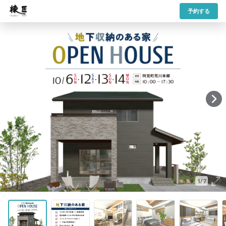
予約する
1/7