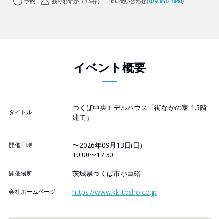
予約
残りわずか（1-5枠）
問い合わせ(
029-850-1040
)
イベント概要
つくば中央モデルハウス「街なかの家 1.5階
タイトル
建て」
〜2026年09月13日(日)
開催日時
10:00〜17:30
茨城県つくば市小白硲
開催場所
会社ホームページ
https://www.kk-tosho.co.jp