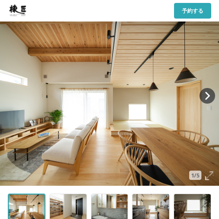
予約する
1/5