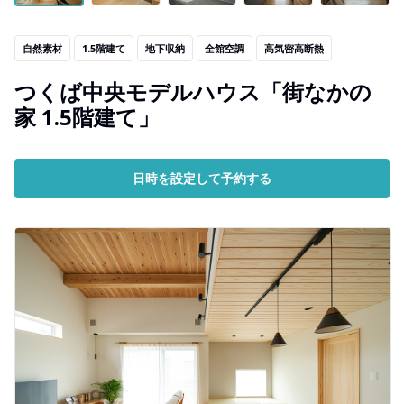
自然素材
1.5階建て
地下収納
全館空調
高気密高断熱
つくば中央モデルハウス「街なかの
家 1.5階建て」
日時を設定して予約する