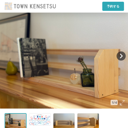
予約する
1/4