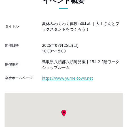
イベント概要
夏休みわくわく体験in隼Lab｜大工さんとブ
タイトル
ックスタンドをつくろう！
2026年07月26日(日)
開催日時
10:00〜15:00
鳥取県八頭郡八頭町見槻中154-2 2階ワーク
開催場所
ショップルーム
会社ホームページ
https://www.yume-town.net