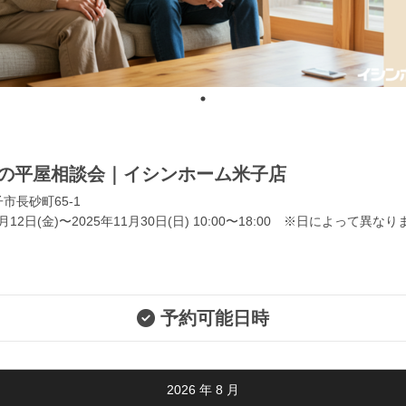
らの平屋相談会｜イシンホーム米子店
市長砂町65-1
9月12日(金)〜2025年11月30日(日) 10:00〜18:00 ※日によって異なり
予約可能日時
2026
年
8
月