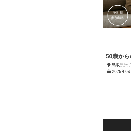
50歳か
鳥取県米子
2025年0