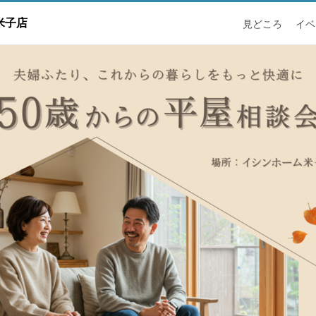
米子店
見どころ
イベ