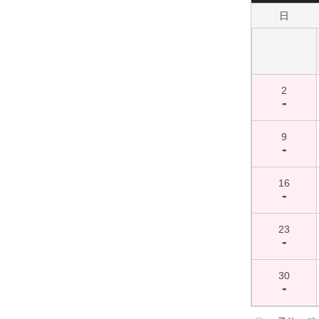
日
2
-
9
-
16
-
23
-
30
-