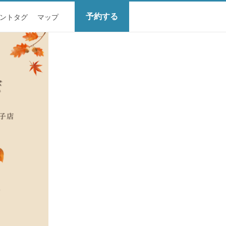
予約する
ントタグ
マップ