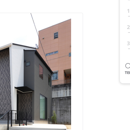
1
2
3