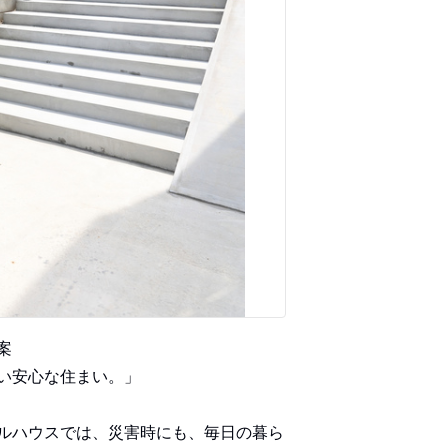
案
い安心な住まい。」
ルハウスでは、災害時にも、毎日の暮ら