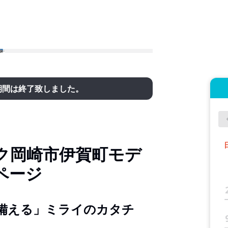
期間は終了致しました。
ク岡崎市伊賀町モデ
ページ
備える」ミライのカタチ