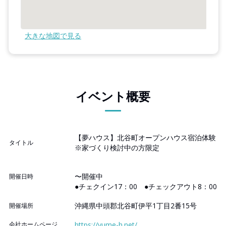
大きな地図で見る
イベント概要
【夢ハウス】北谷町オープンハウス宿泊体験
タイトル
※家づくり検討中の方限定
〜開催中
開催日時
●チェクイン17：00 ●チェックアウト8：00
沖縄県中頭郡北谷町伊平1丁目2番15号
開催場所
会社ホームページ
https://yume-h.net/