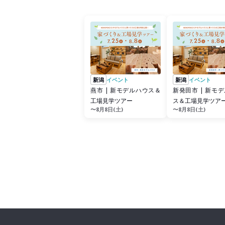
新潟
イベント
新潟
イベント
燕市 | 新モデルハウス＆
新発田市 | 新モデルハウ
工場見学ツアー
ス＆工場見学ツア
〜8月8日(土)
〜8月8日(土)