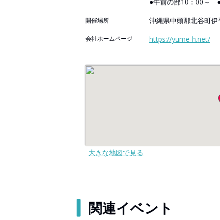
●午前の部10：00～ 
沖縄県中頭郡北谷町伊平
開催場所
会社ホームページ
https://yume-h.net/
大きな地図で見る
関連イベント