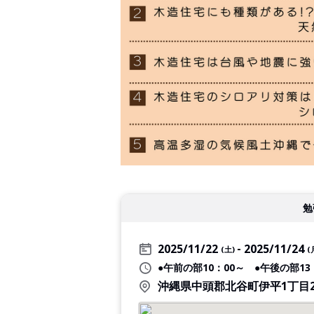
勉
2025/11/22
2025/11/24
(土)
(
●午前の部10：00～ ●午後の部1
沖縄県中頭郡北谷町伊平1丁目2