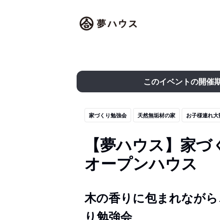
このイベントの開催
家づくり勉強会
天然無垢材の家
お子様連れ大
【夢ハウス】家づく
オープンハウス
木の香りに包まれながら
り勉強会