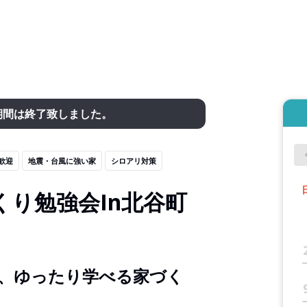
期間は終了致しました。
歓迎
地震・台風に強い家
シロアリ対策
り勉強会In北谷町
、ゆったり学べる家づく