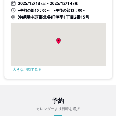
2025/12/13
2025/12/14
(土)
(日)
●午前の部10：00～ ●午後の部13：00～
沖縄県中頭郡北谷町伊平1丁目2番15号
大きな地図で見る
予約
カレンダーより日時を選択