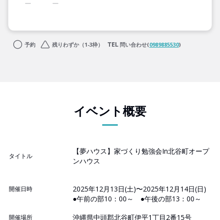
予約
残りわずか（1-3枠）
問い合わせ(
0989885530
)
イベント概要
【夢ハウス】家づくり勉強会In北谷町オープ
タイトル
ンハウス
2025年12月13日(土)〜2025年12月14日(日)
開催日時
●午前の部10：00～ ●午後の部13：00～
沖縄県中頭郡北谷町伊平1丁目2番15号
開催場所