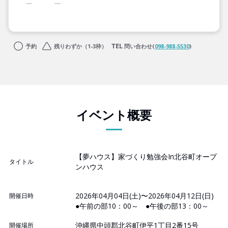
予約
残りわずか（1-3枠）
問い合わせ(
098-988-5530
)
イベント概要
【夢ハウス】家づくり勉強会In北谷町オープ
タイトル
ンハウス
2026年04月04日(土)〜2026年04月12日(日)
開催日時
●午前の部10：00～ ●午後の部13：00～
沖縄県中頭郡北谷町伊平1丁目2番15号
開催場所