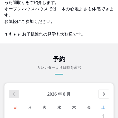
った間取りをご紹介します。
オープンハウスハウスでは、木の心地よさも体感できま
す。
お気軽にご参加ください。
👨‍👩‍👧‍👦 お子様連れの見学も大歓迎です。
予約
カレンダーより日時を選択
2026
年
8
月
日
月
火
水
木
金
土
1