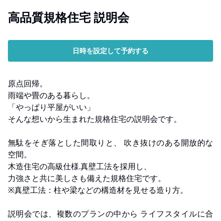
高品質規格住宅 説明会
日時を設定して予約する
原点回帰。
雨端や畳のある暮らし。
「やっぱり平屋がいい」
そんな想いから生まれた規格住宅の説明会です。
無駄をそぎ落とした間取りと、 吹き抜けのある開放的な
空間。
木造住宅の高級仕様.真壁工法を採用し、
力強さと共に美しさも備えた規格住宅です。
※真壁工法：柱や梁などの構造材を見せる造り方。
説明会では、複数のプランの中から ライフスタイルに合