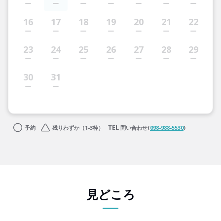
16
17
18
19
20
21
22
23
24
25
26
27
28
29
30
31
予約
残りわずか（1-3枠）
問い合わせ(
098-988-5530
)
見どころ