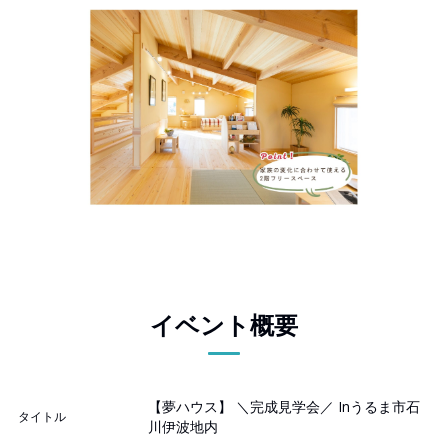
イベント概要
【夢ハウス】 ＼完成見学会／ Inうるま市石
タイトル
川伊波地内