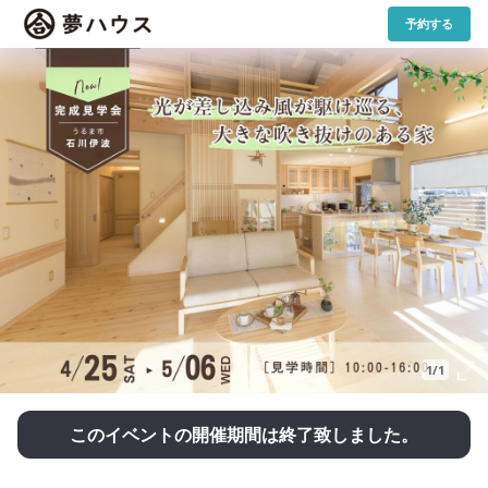
予約する
1/1
このイベントの開催期間は終了致しました。