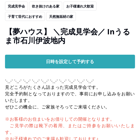
完成見学会
吹き抜けのある家
お子様連れ大歓迎
子育て世代におすすめ
天然無垢材の家
【夢ハウス】 ＼完成見学会／ Inうる
ま市石川伊波地内
日時を設定して予約する
⋱⋰ ⋱⋰ ⋱⋰ ⋱⋰ ⋱⋰ ⋱⋰ ⋱⋰ ⋱⋰ ⋱⋰ ⋱⋰
見どころがたくさん詰まった完成見学会です。
完全予約制となっておりますので、事前にお申し込みをお願い
いたします。
ぜひこの機会に、ご家族そろってご来場ください。
※お客様のお住まいをお借りしての開催となります。
ご見学の際は靴下の着用、またはご持参をお願いいたしま
す。
※お子様連れでのご来場も歓迎しております♪