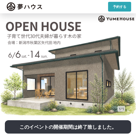
予約する
1/1
このイベントの開催期間は終了致しました。