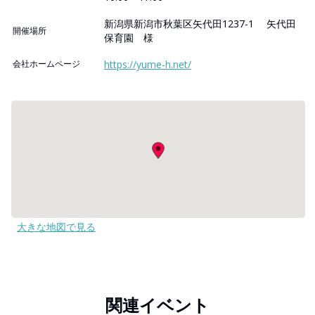
新潟県新潟市秋葉区矢代田1237-1 矢代田
開催場所
保育園 様
会社ホームページ
https://yume-h.net/
大きな地図で見る
関連イベント