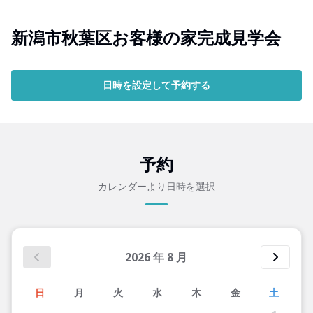
新潟市秋葉区お客様の家完成見学会
日時を設定して予約する
予約
カレンダーより日時を選択
2026
年
8
月
日
月
火
水
木
金
土