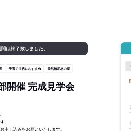
期間は終了致しました。
迎
子育て世代におすすめ
天然無垢材の家
部開催 完成見学会
⋰
です。
にお申し込みをお願いいたします。