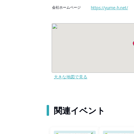
会社ホームページ
https://yume-h.net/
大きな地図で見る
関連イベント