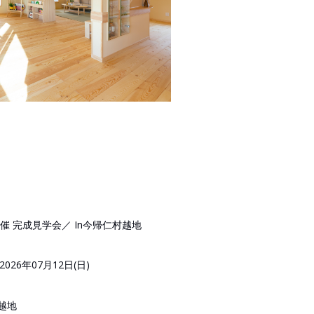
催 完成見学会／ In今帰仁村越地
2026年07月12日(日)
越地