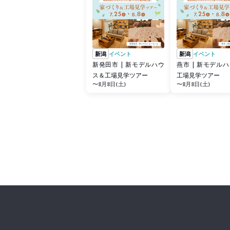
新潟
イベント
新潟
イベント
新発田市 | 新モデルハウ
燕市 | 新モデルハウス＆
ス＆工場見学ツアー
工場見学ツアー
〜8月8日(土)
〜8月8日(土)