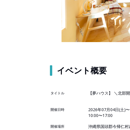
イベント概要
【夢ハウス】 ＼北部開
タイトル
2026年07月04日(土)〜
開催日時
10:00〜17:00
沖縄県国頭郡今帰仁村
開催場所