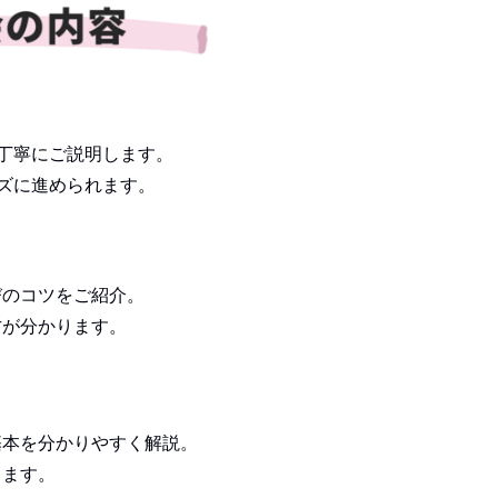
丁寧にご説明します。
ズに進められます。
びのコツをご紹介。
方が分かります。
基本を分かりやすく解説。
します。