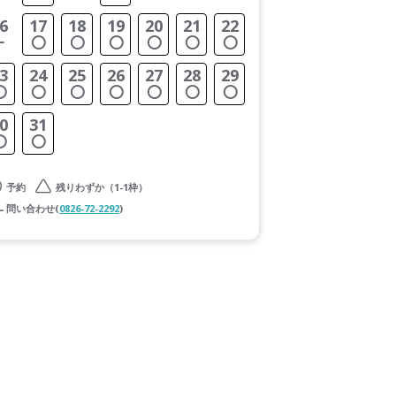
6
17
18
19
20
21
22
3
24
25
26
27
28
29
0
31
予約
残りわずか（1-1枠）
問い合わせ(
0826-72-2292
)