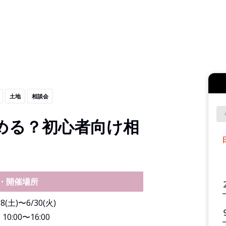
土地
相談会
める？初心者向け相
・開催場所
18(土)〜6/30(火)
】
10:00〜16:00