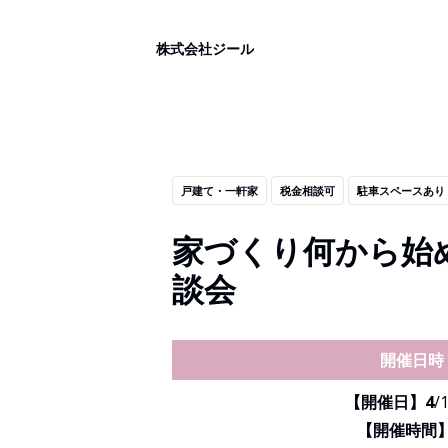
株式会社ジール
戸建て・一軒家
税金相談可
駐車スペースあり
家づくり何から始
談会
開催日時
【開催日】4
/
【開催時間