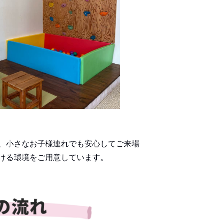
、小さなお子様連れでも安心してご来場
ける環境をご用意しています。