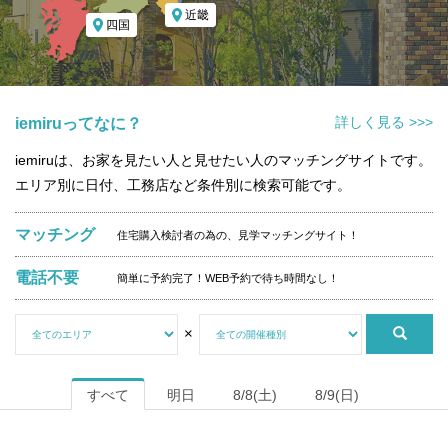
近畿
四国
詳しく見る >>>
iemiruってなに？
iemiruは、お家を見たい人と見せたい人のマッチングサイトです。
エリア別に日付、工務店など条件別に検索可能です。
マッチング
住宅購入検討者の為の、見学マッチングサイト！
電話不要
簡単に予約完了！WEB予約で待ち時間なし！
×
すべて
明日
8/8(土)
8/9(日)