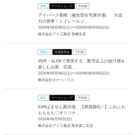
長崎
ワークショップ
予約制
アイパーク長崎（複合型住宅展示場） 大迫
力の世界！トイレールジ...
2026年08月08日(土)〜2026年08月09日(日)
株式会社アイ工務店 長﨑支店
和歌山
完成見学会
予約制
35坪・4LDKで実現する、数字以上の抜け感を
楽しむお家 完成...
2026年08月08日(土)〜2026年08月09日(日)
株式会社タナベハウス
熊本
ワークショップ
予約制
KABはません展示場 【満員御礼✨】ふわふわ
もちもち♡オリジナ...
2026年08月09日(日)
株式会社アイ工務店 熊本第二支店