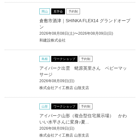
岡山
見学会
予約制
倉敷市酒津｜SHINKA FLEX14 グランドオープ
ン
2026年08月08日(土)〜2026年08月09日(日)
和建設株式会社
島根
ワークショップ
予約制
アイパーク出雲 蛯原英里さん ベビーマッ
サージ
2026年08月09日(日)
株式会社アイ工務店 山陰支店
山形
ワークショップ
予約制
アイパーク山形（複合型住宅展示場） かわ
いい水平さんに変身♪夏...
2026年08月09日(日)
株式会社アイ工務店 山形支店