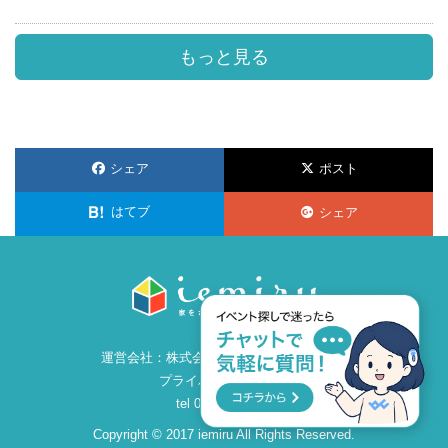
もっと見る
シェア
ポスト
はてブ
シェア
運営会社：
株式会社ビズ・クリエイション
プライバシーポリシー
tel 086-259-2860
Copyright © 2017 iemiru All Rights Reserved.