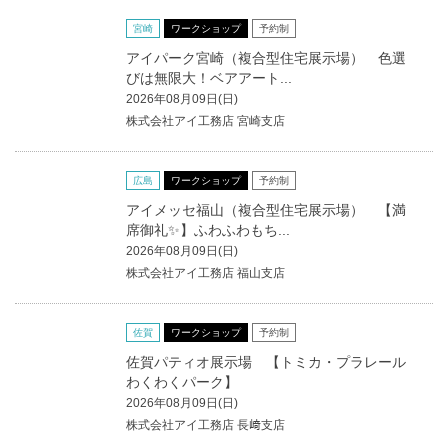
宮崎
ワークショップ
予約制
アイパーク宮崎（複合型住宅展示場） 色選
びは無限大！ベアアート...
2026年08月09日(日)
株式会社アイ工務店 宮崎支店
広島
ワークショップ
予約制
アイメッセ福山（複合型住宅展示場） 【満
席御礼✨】ふわふわもち...
2026年08月09日(日)
株式会社アイ工務店 福山支店
佐賀
ワークショップ
予約制
佐賀パティオ展示場 【トミカ・プラレール
わくわくパーク】
2026年08月09日(日)
株式会社アイ工務店 長﨑支店