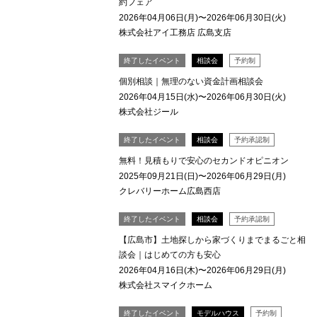
約フェア
2026年04月06日(月)〜2026年06月30日(火)
株式会社アイ工務店 広島支店
終了したイベント
相談会
予約制
個別相談｜無理のない資金計画相談会
2026年04月15日(水)〜2026年06月30日(火)
株式会社ジール
終了したイベント
相談会
予約承認制
無料！見積もりで安心のセカンドオピニオン
2025年09月21日(日)〜2026年06月29日(月)
クレバリーホーム広島西店
終了したイベント
相談会
予約承認制
【広島市】土地探しから家づくりまでまるごと相
談会｜はじめての方も安心
2026年04月16日(木)〜2026年06月29日(月)
株式会社スマイクホーム
終了したイベント
モデルハウス
予約制