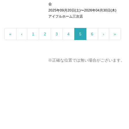
会
2025年09月20日(土)〜2026年04月30日(木)
アイフルホーム三次店
«
‹
1
2
3
4
5
6
›
»
※正確な位置では無い場合がございます。