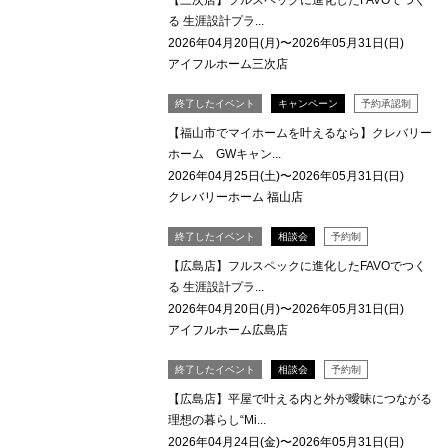
【三次店】フルスペックに進化したFAVOでつく
る 生涯設計プラ...
2026年04月20日(月)〜2026年05月31日(日)
アイフルホーム三次店
終了したイベント
キャンペーン
予約承認制
【福山市でマイホームを叶えるなら】クレバリー
ホーム GWキャン...
2026年04月25日(土)〜2026年05月31日(日)
クレバリーホーム 福山店
終了したイベント
相談会
予約制
【広島店】フルスペックに進化したFAVOでつく
る 生涯設計プラ...
2026年04月20日(月)〜2026年05月31日(日)
アイフルホーム広島店
終了したイベント
相談会
予約制
【広島店】平屋で叶える内と外が曖昧につながる
理想の暮らし“Mi...
2026年04月24日(金)〜2026年05月31日(日)