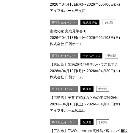
2026年04月16日(木)〜2026年05月06日(水)
アイフルホーム三次店
終了したイベント
完成見学会
予約制
南欧の家 完成見学会★
2026年04月18日(土)〜2026年05月03日(日)
株式会社 日興ホーム
終了したイベント
モデルハウス
予約制
【東広島】米満26号地モデルハウス見学会
2026年04月13日(月)〜2026年04月30日(木)
株式会社 日興ホーム
終了したイベント
勉強会
予約制
【広島店】子育て家族のための平屋勉強会
2026年04月18日(土)〜2026年04月30日(木)
アイフルホーム広島店
終了したイベント
相談会
予約制
【三次市】FAVO premium 高性能×高コスパ 相談