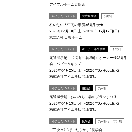
アイフルホーム広島店
終了したイベント
完成見学会
予約制
柱のない大空間の家 完成見学会★
2026年04月18日(土)〜2026年05月17日(日)
株式会社 日興ホーム
終了したイベント
オーナー邸見学会
予約制
尾道展示場 〈福山市本郷町〉オーナー様邸見学
会＋ベビー＆キッズ...
2026年04月25日(土)〜2026年05月06日(水)
株式会社アイ工務店 福山支店
終了したイベント
相談会
予約制
尾道展示場 おのみち 春のプランまつり
2026年04月13日(月)〜2026年05月06日(水)
株式会社アイ工務店 福山支店
終了したイベント
見学会
予約制/オープン制
《三次市》“ほったらかし” 見学会