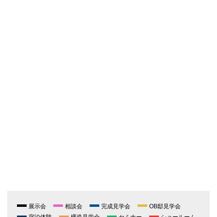
展示会
相談会
完成見学会
OB邸見学会