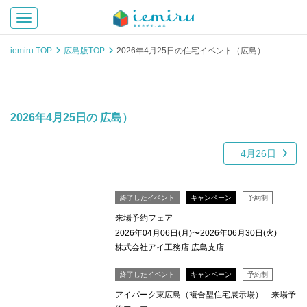
Toggle navigation
iemiru TOP
広島版TOP
2026年4月25日の住宅イベント（広島）
2026年4月25日の 広島）
4月26日
終了したイベント
キャンペーン
予約制
来場予約フェア
2026年04月06日(月)〜2026年06月30日(火)
株式会社アイ工務店 広島支店
終了したイベント
キャンペーン
予約制
アイパーク東広島（複合型住宅展示場） 来場予