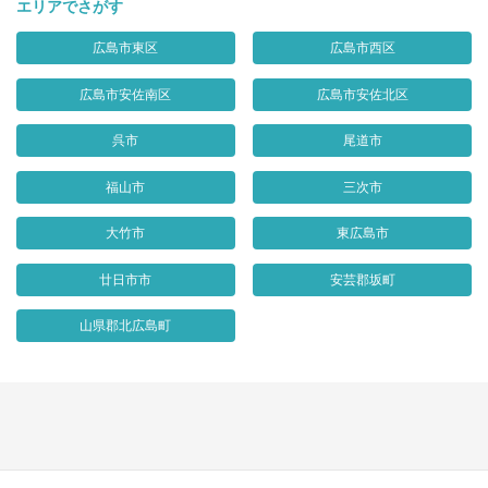
エリアでさがす
広島市東区
広島市西区
広島市安佐南区
広島市安佐北区
呉市
尾道市
福山市
三次市
大竹市
東広島市
廿日市市
安芸郡坂町
山県郡北広島町