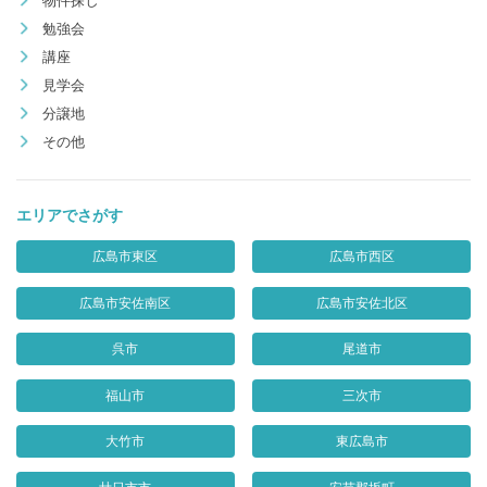
物件探し
勉強会
講座
見学会
分譲地
その他
エリアでさがす
広島市東区
広島市西区
広島市安佐南区
広島市安佐北区
呉市
尾道市
福山市
三次市
大竹市
東広島市