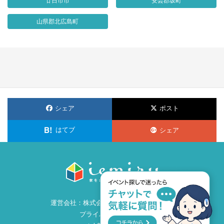
廿日市市
安芸郡坂町
山県郡北広島町
シェア
ポスト
はてブ
シェア
運営会社：
株式会社ビズ・クリエイション
プライバシーポリシー