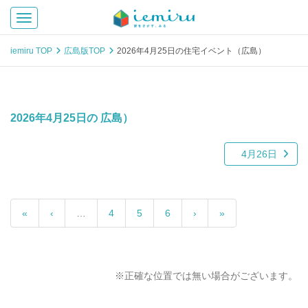
Toggle navigation
iemiru TOP
広島版TOP
2026年4月25日の住宅イベント（広島）
2026年4月25日の 広島）
4月26日
«
‹
…
4
5
6
›
»
※正確な位置では無い場合がございます。