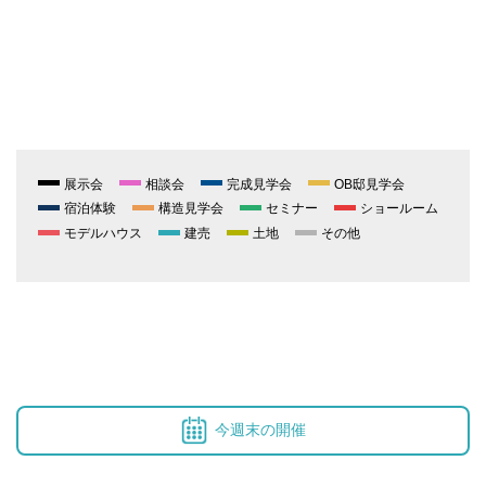
展示会
相談会
完成見学会
OB邸見学会
宿泊体験
構造見学会
セミナー
ショールーム
モデルハウス
建売
土地
その他
今週末の開催