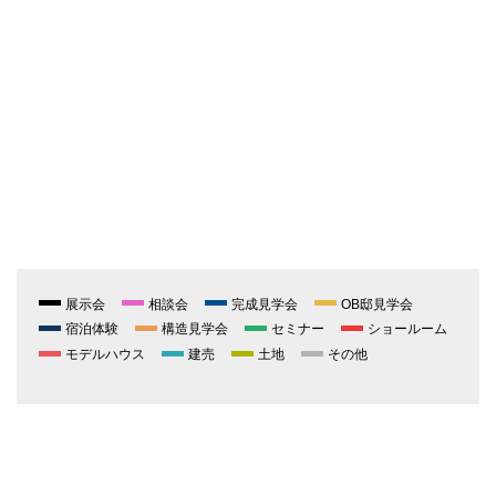
展示会
相談会
完成見学会
OB邸見学会
宿泊体験
構造見学会
セミナー
ショールーム
モデルハウス
建売
土地
その他