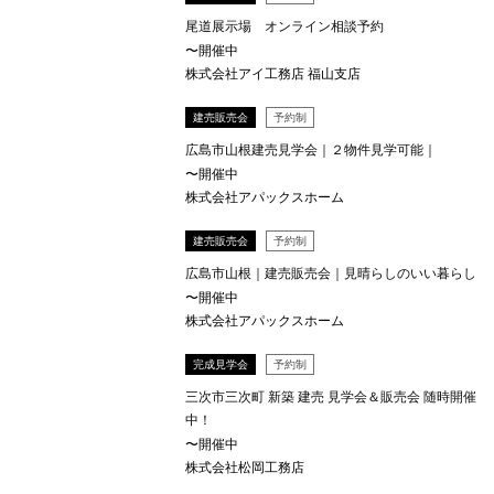
尾道展示場 オンライン相談予約
〜開催中
株式会社アイ工務店 福山支店
建売販売会
予約制
広島市山根建売見学会｜２物件見学可能｜
〜開催中
株式会社アパックスホーム
建売販売会
予約制
広島市山根｜建売販売会｜見晴らしのいい暮らし
〜開催中
株式会社アパックスホーム
完成見学会
予約制
三次市三次町 新築 建売 見学会＆販売会 随時開催
中！
〜開催中
株式会社松岡工務店