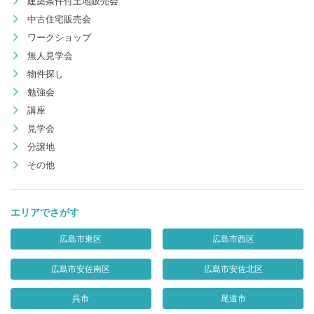
建築条件付土地販売会
中古住宅販売会
ワークショップ
無人見学会
物件探し
勉強会
講座
見学会
分譲地
その他
エリアでさがす
広島市東区
広島市西区
広島市安佐南区
広島市安佐北区
呉市
尾道市