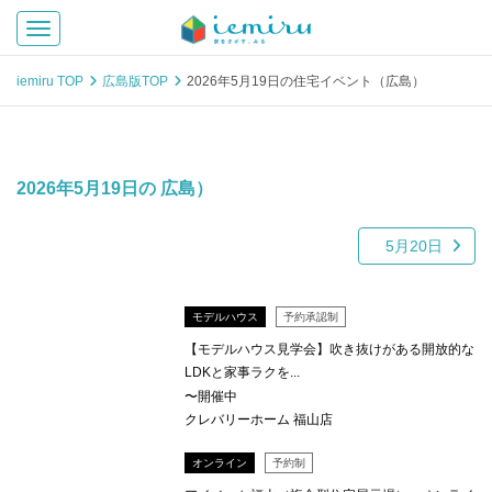
Toggle navigation
iemiru TOP
広島版TOP
2026年5月19日の住宅イベント（広島）
2026年5月19日の 広島）
5月20日
モデルハウス
予約承認制
【モデルハウス見学会】吹き抜けがある開放的な
LDKと家事ラクを...
〜開催中
クレバリーホーム 福山店
オンライン
予約制