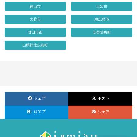
福山市
三次市
大竹市
東広島市
廿日市市
安芸郡坂町
山県郡北広島町
シェア
ポスト
はてブ
シェア