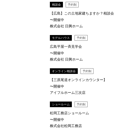
相談会
予約制
【広島】この土地家建ちますか？相談会
〜開催中
株式会社 日興ホーム
モデルハウス
予約制
広島平屋一斉見学会
〜開催中
株式会社 日興ホーム
オンライン相談会
予約制
【三原尾道オンラインカウンター】
〜開催中
アイフルホーム三次店
ショールーム
予約制
松岡工務店ショールーム
〜開催中
株式会社松岡工務店