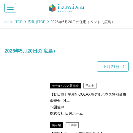
Toggle navigation
iemiru TOP
広島版TOP
2026年5月20日の住宅イベント（広島）
2026年5月20日の 広島）
5月21日
モデルハウス販売会
予約制
【廿日市】平屋NICOLAXモデルハウス特別価格
販売会【4,...
〜開催中
株式会社 日興ホーム
展示場
予約制