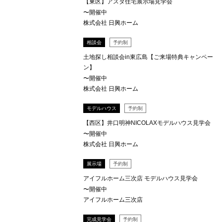
【東区】アスタ住宅展示場見学会
〜開催中
株式会社 日興ホーム
相談会
予約制
土地探し相談会in東広島【ご来場特典キャンペー
ン】
〜開催中
株式会社 日興ホーム
モデルハウス
予約制
【西区】井口明神NICOLAXモデルハウス見学会
〜開催中
株式会社 日興ホーム
展示場
予約制
アイフルホーム三次店 モデルハウス見学会
〜開催中
アイフルホーム三次店
完成見学会
予約制