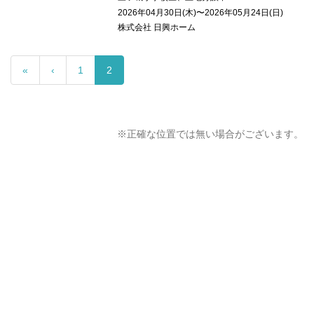
2026年04月30日(木)〜2026年05月24日(日)
株式会社 日興ホーム
«
‹
1
2
※正確な位置では無い場合がございます。