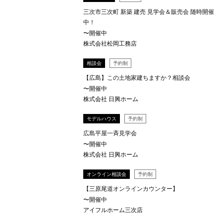
三次市三次町 新築 建売 見学会＆販売会 随時開催
中！
〜開催中
株式会社松岡工務店
相談会
予約制
【広島】この土地家建ちますか？相談会
〜開催中
株式会社 日興ホーム
モデルハウス
予約制
広島平屋一斉見学会
〜開催中
株式会社 日興ホーム
オンライン相談会
予約制
【三原尾道オンラインカウンター】
〜開催中
アイフルホーム三次店