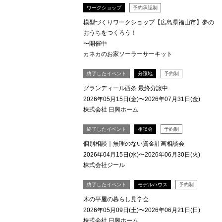
ワークショップ
予約承認制
模型づくりワークショップ【広島県福山市】夢の
おうちをつくろう！
〜開催中
カネカのお家ソーラーサーキット
終了したイベント
分譲地
予約制
グランディール西条 最終分譲中
2026年05月15日(金)〜2026年07月31日(金)
株式会社 日興ホーム
終了したイベント
相談会
予約制
個別相談｜無理のない資金計画相談会
2026年04月15日(水)〜2026年06月30日(火)
株式会社ジール
終了したイベント
モデルハウス
予約制
木の平屋の暮らし見学会
2026年05月09日(土)〜2026年06月21日(日)
株式会社 日興ホーム