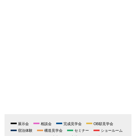
展示会
相談会
完成見学会
OB邸見学会
宿泊体験
構造見学会
セミナー
ショールーム