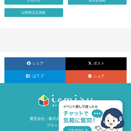
廿日市市
安芸郡坂町
山県郡北広島町
シェア
ポスト
はてブ
シェア
運営会社：
株式会社ビズ・クリエイション
プライバシーポリシー