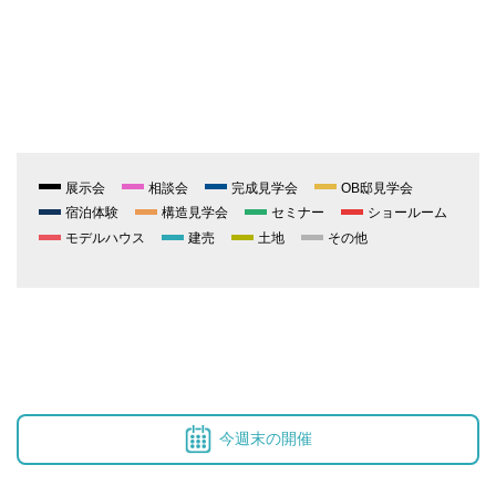
展示会
相談会
完成見学会
OB邸見学会
宿泊体験
構造見学会
セミナー
ショールーム
モデルハウス
建売
土地
その他
今週末の開催