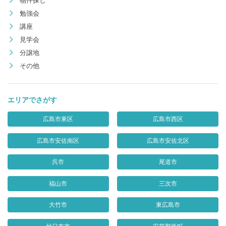
物件探し
勉強会
講座
見学会
分譲地
その他
エリアでさがす
広島市東区
広島市西区
広島市安佐南区
広島市安佐北区
呉市
尾道市
福山市
三次市
大竹市
東広島市