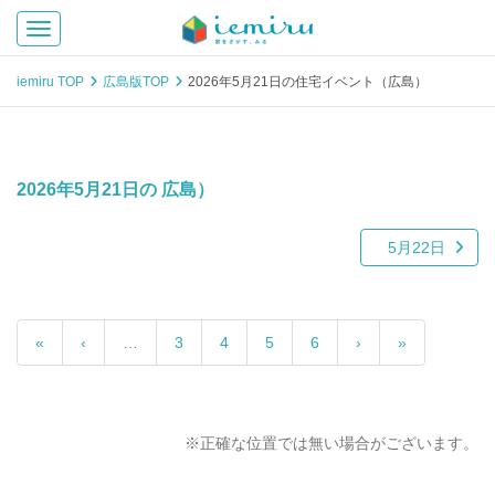
Toggle navigation
iemiru TOP
広島版TOP
2026年5月21日の住宅イベント（広島）
2026年5月21日の 広島）
5月22日
«
‹
…
3
4
5
6
›
»
※正確な位置では無い場合がございます。