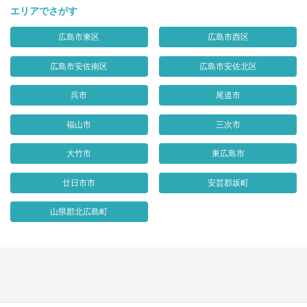
エリアでさがす
広島市東区
広島市西区
広島市安佐南区
広島市安佐北区
呉市
尾道市
福山市
三次市
大竹市
東広島市
廿日市市
安芸郡坂町
山県郡北広島町