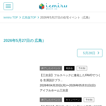
Toggle navigation
iemiru TOP
広島版TOP
2026年5月27日の住宅イベント（広島）
2026年5月27日の 広島）
5月28日
終了したイベント
相談会
予約制
【三次店】フルスペックに進化したFAVOでつく
る 生涯設計プラ...
2026年04月20日(月)〜2026年05月31日(日)
アイフルホーム三次店
終了したイベント
キャンペーン
予約制