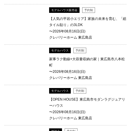
モデルハウス販売会
予約制
【人気の平岩小エリア】家族の未来を育む、「総
タイル貼り」の3LDK
〜2026年08月16日(日)
クレバリーホーム 東広島店
モデルハウス
予約制
家事ラク動線×大容量収納の家｜東広島市八本松
町
〜2026年08月16日(日)
クレバリーホーム 東広島店
モデルハウス
予約制
【OPEN HOUSE】東広島市モダンラグジュアリ
ーハウス
〜2026年08月16日(日)
クレバリーホーム 東広島店