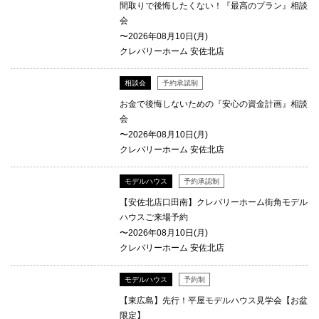
間取りで後悔したくない！『最高のプラン』相談
会
〜2026年08月10日(月)
クレバリーホーム 安佐北店
相談会
予約承認制
お金で後悔しないための『安心の資金計画』相談
会
〜2026年08月10日(月)
クレバリーホーム 安佐北店
モデルハウス
予約承認制
【安佐北店口田南】クレバリーホーム街角モデル
ハウスご来場予約
〜2026年08月10日(月)
クレバリーホーム 安佐北店
モデルハウス
予約制
【東広島】先行！平屋モデルハウス見学会【お盆
限定】