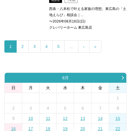
相談会
予約制
西条・八本松で叶える家族の理想。東広島の「土
地えらび」相談会｜...
〜2026年08月16日(日)
クレバリーホーム 東広島店
1
2
3
4
5
…
›
»
8月
日
月
火
水
木
金
土
1
2
3
4
5
6
7
8
9
10
11
12
13
14
15
16
17
18
19
20
21
22