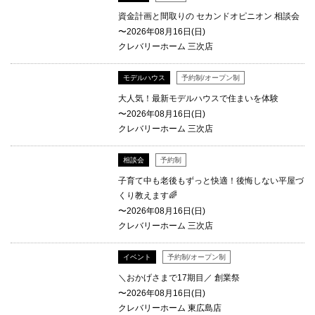
資金計画と間取りの セカンドオピニオン 相談会
〜2026年08月16日(日)
クレバリーホーム 三次店
モデルハウス
予約制/オープン制
大人気！最新モデルハウスで住まいを体験
〜2026年08月16日(日)
クレバリーホーム 三次店
相談会
予約制
子育て中も老後もずっと快適！後悔しない平屋づ
くり教えます🌈
〜2026年08月16日(日)
クレバリーホーム 三次店
イベント
予約制/オープン制
＼おかげさまで17期目／ 創業祭
〜2026年08月16日(日)
クレバリーホーム 東広島店