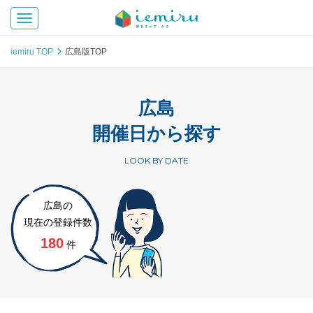
Toggle navigation
iemiru TOP
広島版TOP
広島
開催日から探す
LOOK BY DATE
広島の
現在の登録件数
180
件