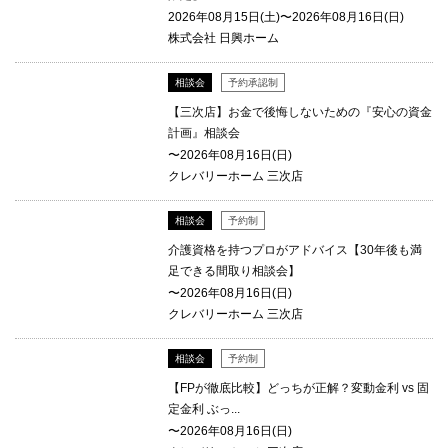
2026年08月15日(土)〜2026年08月16日(日)
株式会社 日興ホーム
相談会
予約承認制
【三次店】お金で後悔しないための『安心の資金
計画』相談会
〜2026年08月16日(日)
クレバリーホーム 三次店
相談会
予約制
介護資格を持つプロがアドバイス【30年後も満
足できる間取り相談会】
〜2026年08月16日(日)
クレバリーホーム 三次店
相談会
予約制
【FPが徹底比較】どっちが正解？変動金利 vs 固
定金利 ぶっ...
〜2026年08月16日(日)