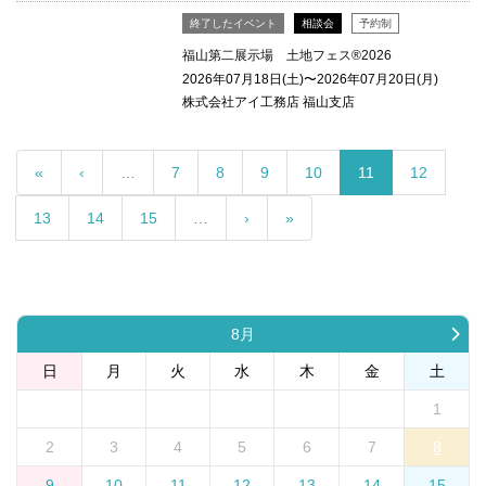
終了したイベント
相談会
予約制
福山第二展示場 土地フェス®2026
2026年07月18日(土)〜2026年07月20日(月)
株式会社アイ工務店 福山支店
«
‹
…
7
8
9
10
11
12
13
14
15
…
›
»
8月
日
月
火
水
木
金
土
1
2
3
4
5
6
7
8
9
10
11
12
13
14
15