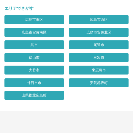
エリアでさがす
広島市東区
広島市西区
広島市安佐南区
広島市安佐北区
呉市
尾道市
福山市
三次市
大竹市
東広島市
廿日市市
安芸郡坂町
山県郡北広島町