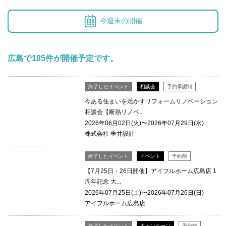
今週末の開催
広島で185件が開催予定です。
終了したイベント
相談会
予約承認制
今ある住まいを活かすリフォームリノベーション
相談会【断熱リノベ...
2026年06月02日(火)〜2026年07月29日(水)
株式会社 垂井設計
終了したイベント
イベント
予約制
【7月25日・26日開催】アイフルホーム広島店 1
周年記念 大...
2026年07月25日(土)〜2026年07月26日(日)
アイフルホーム広島店
終了したイベント
キャンペーン
予約制