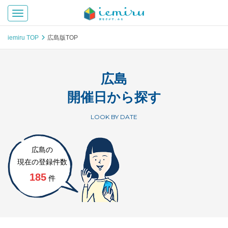
Toggle navigation
iemiru TOP
広島版TOP
広島
開催日から探す
LOOK BY DATE
広島の
現在の登録件数
185
件