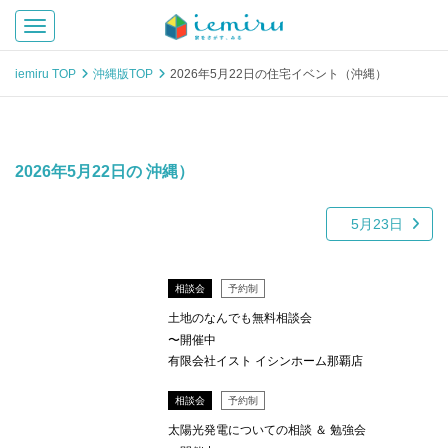
Toggle navigation
iemiru TOP
沖縄版TOP
2026年5月22日の住宅イベント（沖縄）
2026年5月22日の 沖縄）
5月23日
相談会
予約制
土地のなんでも無料相談会
〜開催中
有限会社イスト イシンホーム那覇店
相談会
予約制
太陽光発電についての相談 ＆ 勉強会