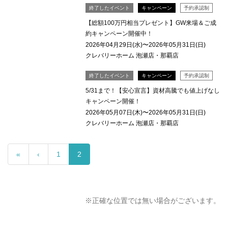
終了したイベント
キャンペーン
予約承認制
【総額100万円相当プレゼント】GW来場＆ご成
約キャンペーン開催中！
2026年04月29日(水)〜2026年05月31日(日)
クレバリーホーム 泡瀬店・那覇店
終了したイベント
キャンペーン
予約承認制
5/31まで！【安心宣言】資材高騰でも値上げなし
キャンペーン開催！
2026年05月07日(木)〜2026年05月31日(日)
クレバリーホーム 泡瀬店・那覇店
«
‹
1
2
※正確な位置では無い場合がございます。