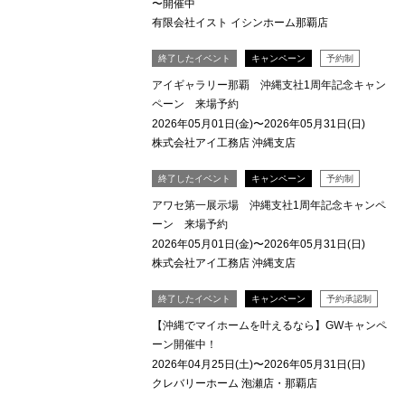
〜開催中
有限会社イスト イシンホーム那覇店
終了したイベント
キャンペーン
予約制
アイギャラリー那覇 沖縄支社1周年記念キャン
ペーン 来場予約
2026年05月01日(金)〜2026年05月31日(日)
株式会社アイ工務店 沖縄支店
終了したイベント
キャンペーン
予約制
アワセ第一展示場 沖縄支社1周年記念キャンペ
ーン 来場予約
2026年05月01日(金)〜2026年05月31日(日)
株式会社アイ工務店 沖縄支店
終了したイベント
キャンペーン
予約承認制
【沖縄でマイホームを叶えるなら】GWキャンペ
ーン開催中！
2026年04月25日(土)〜2026年05月31日(日)
クレバリーホーム 泡瀬店・那覇店