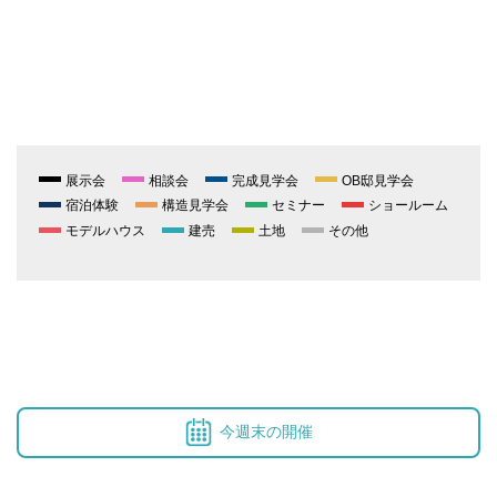
展示会
相談会
完成見学会
OB邸見学会
宿泊体験
構造見学会
セミナー
ショールーム
モデルハウス
建売
土地
その他
今週末の開催