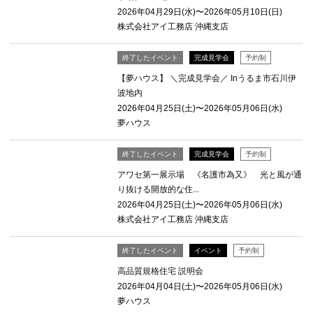
2026年04月29日(水)〜2026年05月10日(日)
株式会社アイ工務店 沖縄支店
終了したイベント
完成見学会
予約制
【夢ハウス】 ＼完成見学会／ Inうるま市石川伊
波地内
2026年04月25日(土)〜2026年05月06日(水)
夢ハウス
終了したイベント
完成見学会
予約制
アワセ第一展示場 《名護市為又》 光と風が通
り抜ける開放的な住...
2026年04月25日(土)〜2026年05月06日(水)
株式会社アイ工務店 沖縄支店
終了したイベント
イベント
予約制
高品質規格住宅 説明会
2026年04月04日(土)〜2026年05月06日(水)
夢ハウス