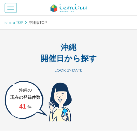
Toggle navigation
iemiru TOP
沖縄版TOP
沖縄
開催日から探す
LOOK BY DATE
沖縄の
現在の登録件数
41
件