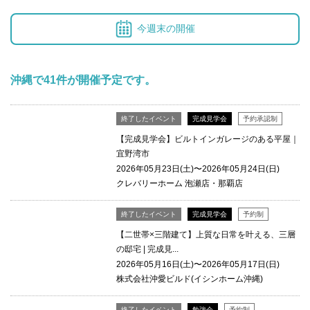
今週末の開催
沖縄で41件が開催予定です。
終了したイベント
完成見学会
予約承認制
【完成見学会】ビルトインガレージのある平屋｜
宜野湾市
2026年05月23日(土)〜2026年05月24日(日)
クレバリーホーム 泡瀬店・那覇店
終了したイベント
完成見学会
予約制
【二世帯×三階建て】上質な日常を叶える、三層
の邸宅 | 完成見...
2026年05月16日(土)〜2026年05月17日(日)
株式会社沖愛ビルド(イシンホーム沖縄)
終了したイベント
勉強会
予約制