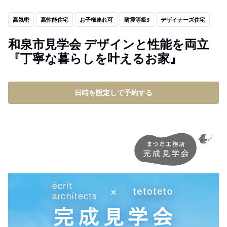
高気密
高性能住宅
お子様連れ可
耐震等級3
デザイナーズ住宅
和泉市見学会 デザインと性能を両立
『丁寧な暮らしを叶えるお家』
日時を設定して予約する