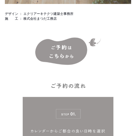
デザイン ： エクリアーキテクツ建築士事務所
施 工 ： 株式会社まつだ工務店