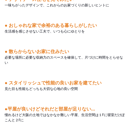
一味ちがったデザインで、これからのお家づくりの新しいヒントに
● おしゃれな家で余裕のある暮らしがしたい
生活感を感じさせない工夫で、いつも心にゆとりを
● 散らからないお家に住みたい
必要な場所に必要な収納力のスペースを確保して、片づけに時間をとらせな
い
● スタイリッシュで性能の良いお家を建てたい
見た目も性能もどっちも大切な心地の良い空間
●平屋が良いけどそれだと部屋が足りない…
憧れるけど大阪の土地ではなかなか難しい平屋、生活空間は１Fに寝室だけぽ
こんと２Fに