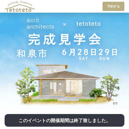
予約する
1/1
このイベントの開催期間は終了致しました。