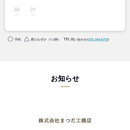
30
31
予約
残りわずか（1-2枠）
問い合わせ(
072-294-6772
)
お知らせ