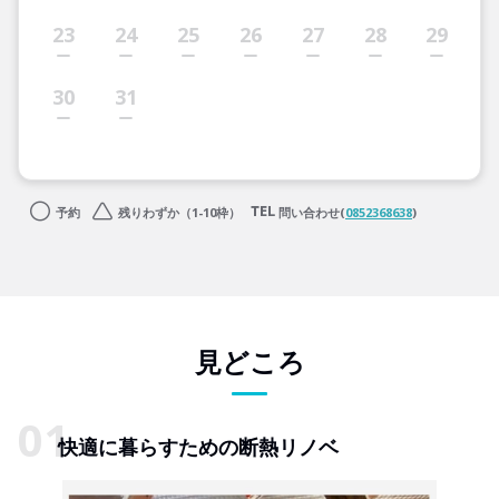
23
24
25
26
27
28
29
30
31
予約
残りわずか（1-10枠）
問い合わせ(
0852368638
)
見どころ
快適に暮らすための断熱リノベ