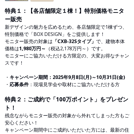
特典１：【各店舗限定１棟！】特別価格モニタ
ー販売
新デザインの魅力を広めるため、各店舗限定で1棟ずつ、
特別価格で「BOX DESIGN」をご提供します！
モニター販売の対象は
「CXB-32Sタイプ」
で、建物本体
価格は
1,980万円～
（税込2,178万円～）です。
モニターにご協力いただける方限定の、大変お得なチャン
スです！
・
キャンペーン期間：2025年9月8日(月)～10月31日(金)
・
応募条件
：現場見学会や取材にご協力いただける方
特典２：ご成約で「100万ポイント」をプレゼン
ト！
残念ながらモニター販売の対象から外れてしまった方もご
安心ください！
キャンペーン期間中にご成約いただいた方には、最新の住