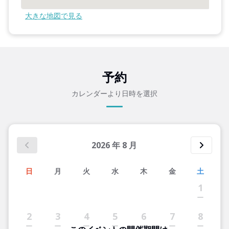
大きな地図で見る
予約
カレンダーより日時を選択
2026
年
8
月
日
月
火
水
木
金
土
1
2
3
4
5
6
7
8