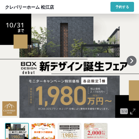
クレバリーホーム 松江店
予約する
1/4