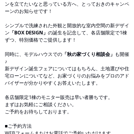
ンを立てたいなと思っている方へ、とっておきのキャンペ
ーンのお知らせです！
シンプルで洗練された外観と開放的な室内空間の新デザイ
ン
「BOX DESIGN」
の誕生を記念して、各店舗限定で1棟
ずつ、特別価格でご提供します！
同時に、モデルハウスでの
「秋の家づくり相談会」
も開催
♪
新デザイン誕生フェアについてはもちろん、土地選びや住
宅ローンについてなど、お家づくりのお悩みをプロのアド
バイザーが分かりやすくお答えいたします。
各店舗限定1棟のモニター販売は早い者勝ちです。
まずはお気軽にご相談ください。
ご予約をお待ちしております。
■ご予約方法
WEBフォームまたはお電話でご予約いただけます。