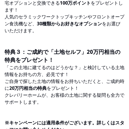
宅オプションと交換できる
100万ポイント
をプレゼントし
ます！
人気のセラミックワークトップキッチンやフロントオープ
ン食洗機など、
30種類からお好きなオプション
をお選び
いただけます。
特典３：ご成約で「土地セルフ」20万円相当の
特典をプレゼント！
「この土地に建てるのはどうかな？」と検討している土地
情報をお持ちの方、必見です！
ご自身で探した土地の情報をお持ちいただくと、ご成約時
に
20万円相当の特典
をプレゼント！
クレバリーホームが、お客様の土地に関する疑問も全力で
サポートします。
※キャンペーンには適用条件がございます。詳しくはスタ