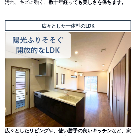
汚れ、キズに強く、
数十年経っても美しさを保ちます。
広々とした一体型のLDK
広々としたリビング
や、
使い勝手の良いキッチン
など、家