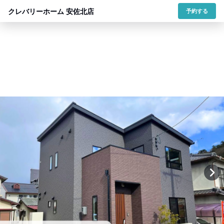
クレバリーホーム 安佐北店
予約する