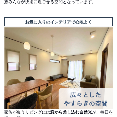
族みんなが快適に過ごせる空間となっています。
お気に入りのインテリアで心地よく
家族が集うリビングには
窓から差し込む自然光
が、毎日を