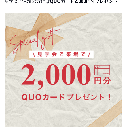
見学会ご来場の方には
QUOカード2,000円分プレゼント
！